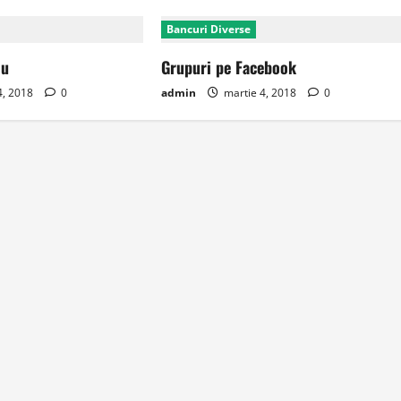
Bancuri Diverse
iu
Grupuri pe Facebook
4, 2018
0
admin
martie 4, 2018
0