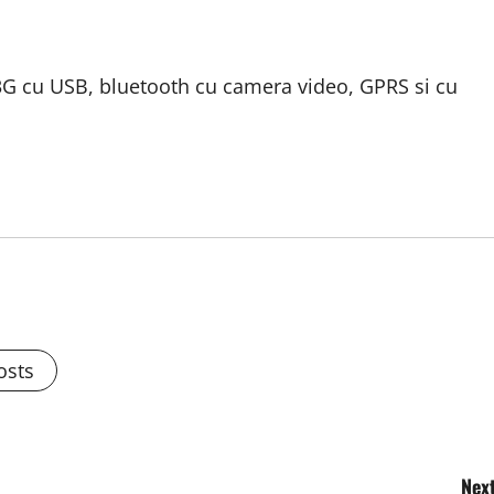
G cu USB, bluetooth cu camera video, GPRS si cu
osts
Next