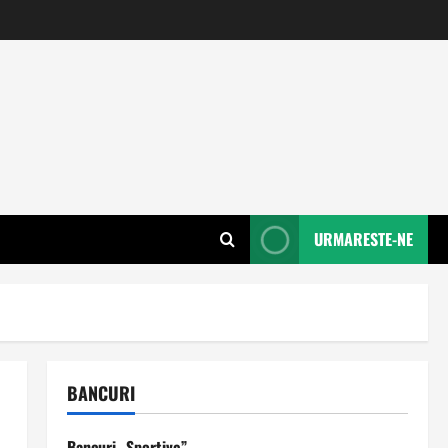
URMARESTE-NE
BANCURI
Bancuri „Sportive”