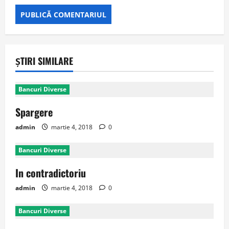
ȘTIRI SIMILARE
Bancuri Diverse
Spargere
admin
martie 4, 2018
0
Bancuri Diverse
In contradictoriu
admin
martie 4, 2018
0
Bancuri Diverse