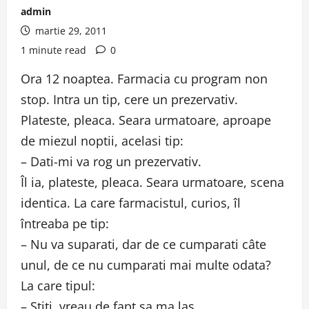
admin
martie 29, 2011
1 minute read
0
Ora 12 noaptea. Farmacia cu program non
stop. Intra un tip, cere un prezervativ.
Plateste, pleaca. Seara urmatoare, aproape
de miezul noptii, acelasi tip:
– Dati-mi va rog un prezervativ.
Îl ia, plateste, pleaca. Seara urmatoare, scena
identica. La care farmacistul, curios, îl
întreaba pe tip:
– Nu va suparati, dar de ce cumparati câte
unul, de ce nu cumparati mai multe odata?
La care tipul:
– Stiti, vreau de fapt sa ma las…