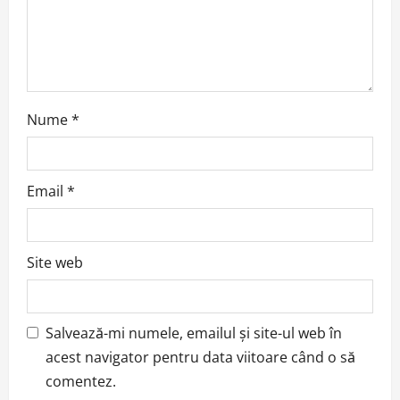
o
n
Nume
*
Email
*
Site web
Salvează-mi numele, emailul și site-ul web în
acest navigator pentru data viitoare când o să
comentez.