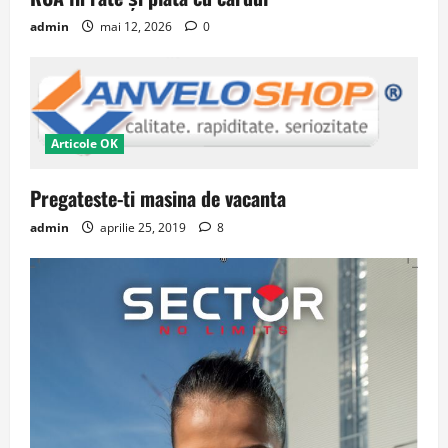
admin
mai 12, 2026
0
Articole OK
Pregateste-ti masina de vacanta
admin
aprilie 25, 2019
8