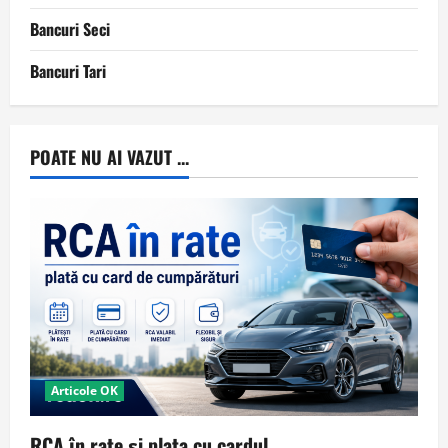
Bancuri Seci
Bancuri Tari
POATE NU AI VAZUT ...
Articole OK
RCA în rate și plata cu cardul