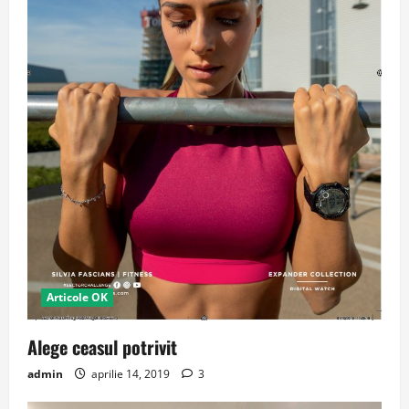
Articole OK
Alege ceasul potrivit
admin
aprilie 14, 2019
3