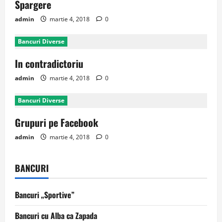
Spargere
admin
martie 4, 2018
0
Bancuri Diverse
In contradictoriu
admin
martie 4, 2018
0
Bancuri Diverse
Grupuri pe Facebook
admin
martie 4, 2018
0
BANCURI
Bancuri „Sportive”
Bancuri cu Alba ca Zapada