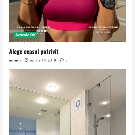
Articole OK
Alege ceasul potrivit
admin
aprilie 14, 2019
3