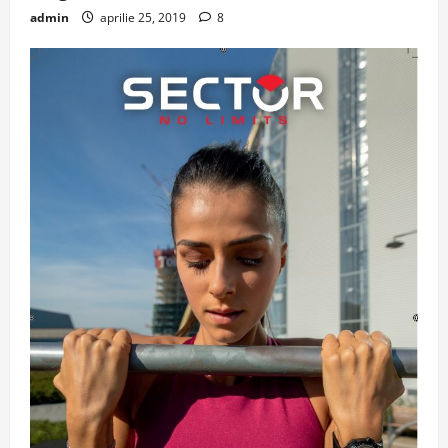
admin
aprilie 25, 2019
8