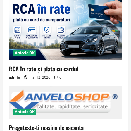
Articole OK
RCA în rate și plata cu cardul
admin
mai 12, 2026
0
Articole OK
Pregateste-ti masina de vacanta