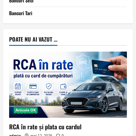
Bancuri Seci
Bancuri Tari
POATE NU AI VAZUT ...
Articole OK
RCA în rate și plata cu cardul
admin
mai 12, 2026
0