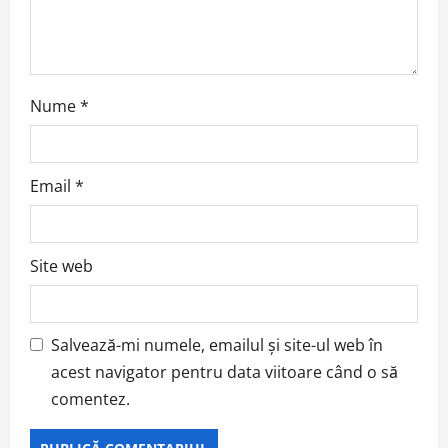
n
Nume
*
Email
*
Site web
Salvează-mi numele, emailul și site-ul web în
acest navigator pentru data viitoare când o să
comentez.