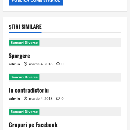
ȘTIRI SIMILARE
Bancuri Diverse
Spargere
admin
martie 4, 2018
0
Bancuri Diverse
In contradictoriu
admin
martie 4, 2018
0
Bancuri Diverse
Grupuri pe Facebook