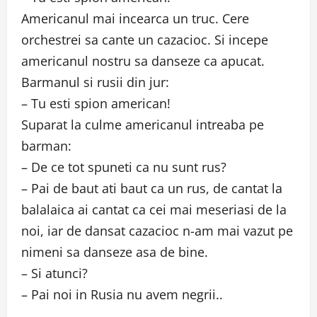
Americanul mai incearca un truc. Cere
orchestrei sa cante un cazacioc. Si incepe
americanul nostru sa danseze ca apucat.
Barmanul si rusii din jur:
– Tu esti spion american!
Suparat la culme americanul intreaba pe
barman:
– De ce tot spuneti ca nu sunt rus?
– Pai de baut ati baut ca un rus, de cantat la
balalaica ai cantat ca cei mai meseriasi de la
noi, iar de dansat cazacioc n-am mai vazut pe
nimeni sa danseze asa de bine.
– Si atunci?
– Pai noi in Rusia nu avem negrii..