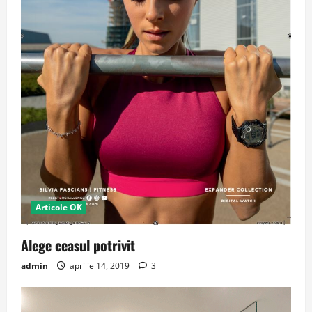
Articole OK
Alege ceasul potrivit
admin
aprilie 14, 2019
3