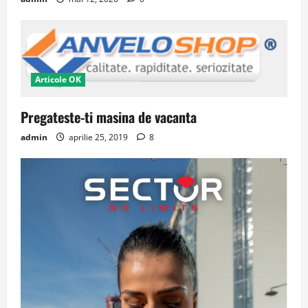
Articole OK
Pregateste-ti masina de vacanta
admin
aprilie 25, 2019
8