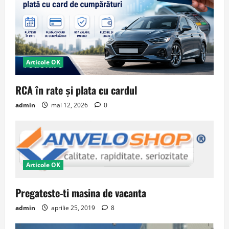
Articole OK
RCA în rate și plata cu cardul
admin
mai 12, 2026
0
Articole OK
Pregateste-ti masina de vacanta
admin
aprilie 25, 2019
8