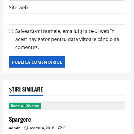
Site web
Salvează-mi numele, emailul și site-ul web în
acest navigator pentru data viitoare când o să
comentez.
ȘTIRI SIMILARE
Bancuri Diverse
Spargere
admin
martie 4, 2018
0