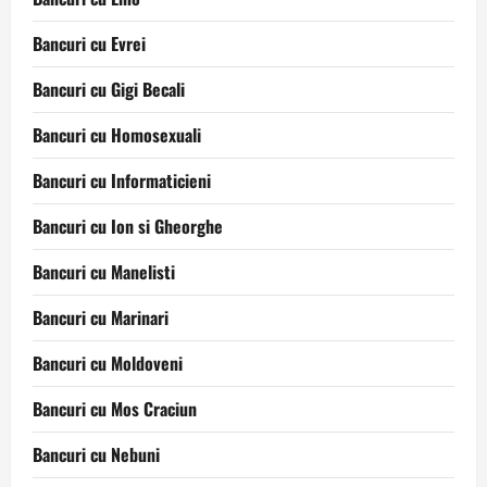
Bancuri cu Evrei
Bancuri cu Gigi Becali
Bancuri cu Homosexuali
Bancuri cu Informaticieni
Bancuri cu Ion si Gheorghe
Bancuri cu Manelisti
Bancuri cu Marinari
Bancuri cu Moldoveni
Bancuri cu Mos Craciun
Bancuri cu Nebuni