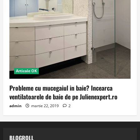
Articole OK
Probleme cu mucegaiul in baie? Incearca
ventilatoarele de baie de pe Julienexpert.ro
admin
martie 22, 2019
2
BLOGROLL