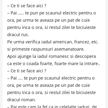
– Ce ti se face aici ?
– Pai ….. te pun pe scaunul electric pentru o
ora, pe urma te aseaza pe un pat de cuie
pentru inca o ora, si restul zilei te biciuieste
dracul rus.
Pe urma verifica iadul american, francez, etc.
si primeste raspunsuri asemanatoare.
Apoi ajunge la iadul romanesc si descopera
ca este o coada foarte, foarte mare la intrare..
– Ce ti se face aici ?
– Pai …. te pun pe scaunul electric pentru o
ora, pe urma te aseaza pe un pat de cuie
pentru inca o ora, si restul zilei te biciuieste
dracul roman.
– Pai este cam la fel ca in celelalte iaduri, de