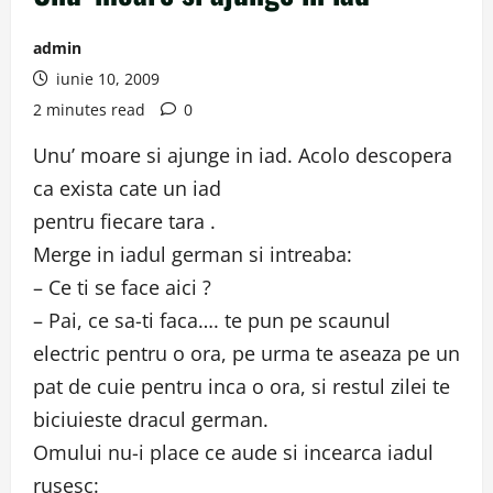
admin
iunie 10, 2009
2 minutes read
0
Unu’ moare si ajunge in iad. Acolo descopera
ca exista cate un iad
pentru fiecare tara .
Merge in iadul german si intreaba:
– Ce ti se face aici ?
– Pai, ce sa-ti faca…. te pun pe scaunul
electric pentru o ora, pe urma te aseaza pe un
pat de cuie pentru inca o ora, si restul zilei te
biciuieste dracul german.
Omului nu-i place ce aude si incearca iadul
rusesc: