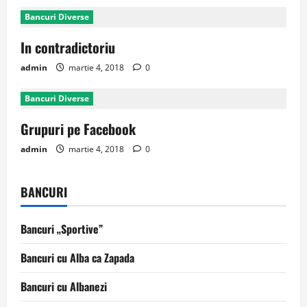
Bancuri Diverse
In contradictoriu
admin
martie 4, 2018
0
Bancuri Diverse
Grupuri pe Facebook
admin
martie 4, 2018
0
BANCURI
Bancuri „Sportive”
Bancuri cu Alba ca Zapada
Bancuri cu Albanezi