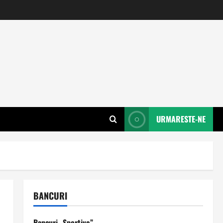
URMARESTE-NE
BANCURI
Bancuri „Sportive”