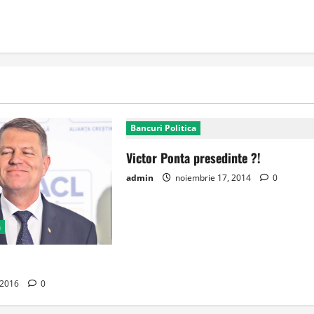
Bancuri Politica
Victor Ponta presedinte ?!
admin
noiembrie 17, 2014
0
a
, 2016
0