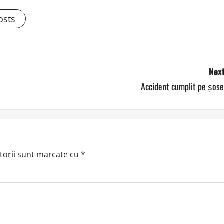
osts
Next
Accident cumplit pe șose
torii sunt marcate cu
*