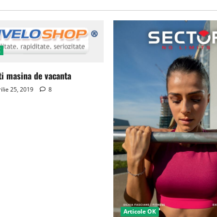
K
ti masina de vacanta
ilie 25, 2019
8
Articole OK