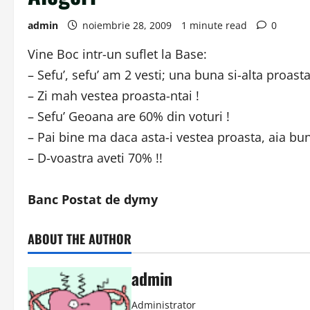
admin
noiembrie 28, 2009
1 minute read
0
Vine Boc intr-un suflet la Base:
– Sefu’, sefu’ am 2 vesti; una buna si-alta proasta
– Zi mah vestea proasta-ntai !
– Sefu’ Geoana are 60% din voturi !
– Pai bine ma daca asta-i vestea proasta, aia bun
– D-voastra aveti 70% !!
Banc Postat de dymy
ABOUT THE AUTHOR
admin
Administrator