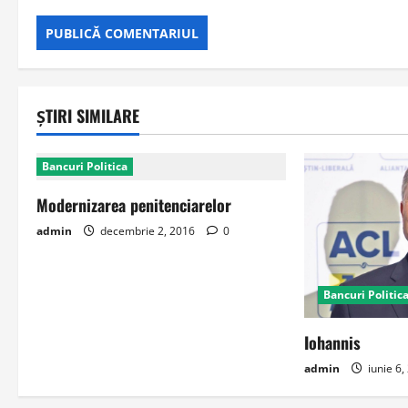
ȘTIRI SIMILARE
Bancuri Politica
Modernizarea penitenciarelor
admin
decembrie 2, 2016
0
Bancuri Politic
Iohannis
admin
iunie 6