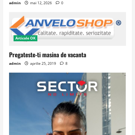
admin
mai 12, 2026
0
Articole OK
Pregateste-ti masina de vacanta
admin
aprilie 25, 2019
8