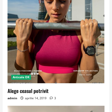
Articole OK
Alege ceasul potrivit
admin
aprilie 14, 2019
3