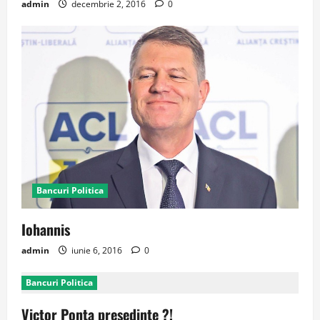
admin
decembrie 2, 2016
0
Bancuri Politica
Iohannis
admin
iunie 6, 2016
0
Bancuri Politica
Victor Ponta presedinte ?!