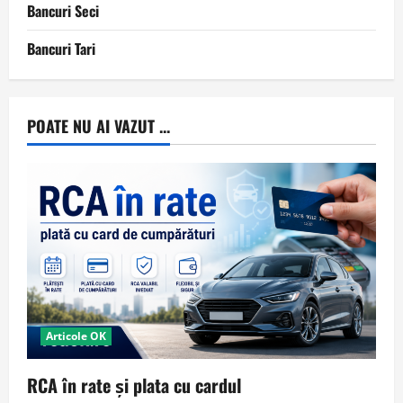
Bancuri Seci
Bancuri Tari
POATE NU AI VAZUT ...
Articole OK
RCA în rate și plata cu cardul