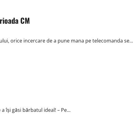
erioada CM
tului, orice incercare de a pune mana pe telecomanda se...
 îşi găsi bărbatul ideal! – Pe...