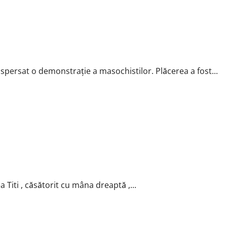
 dispersat o demonstraţie a masochistilor. Plăcerea a fost...
Titi , căsătorit cu mâna dreaptă ,...