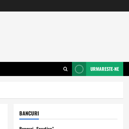
URMARESTE-NE
BANCURI
Bancuri „Sportive”