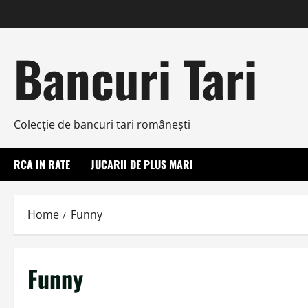
Skip
to
content
Bancuri Tari
Colecţie de bancuri tari româneşti
RCA IN RATE
JUCARII DE PLUS MARI
Home
Funny
Funny