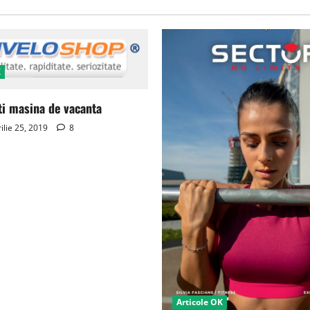
K
ti masina de vacanta
ilie 25, 2019
8
Articole OK