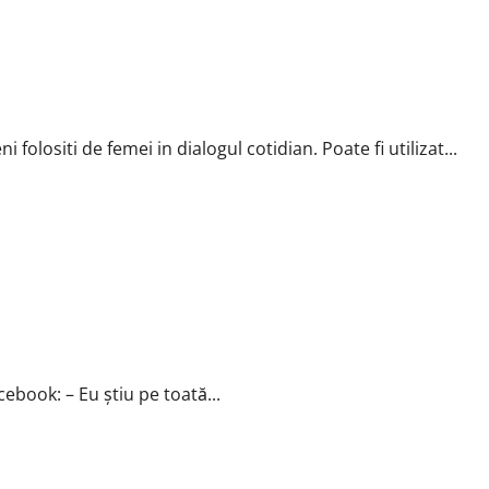
folositi de femei in dialogul cotidian. Poate fi utilizat...
cebook: – Eu ştiu pe toată...