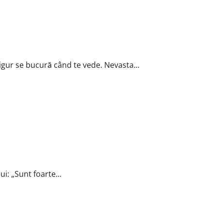
Sigur se bucură când te vede. Nevasta...
ui: „Sunt foarte...