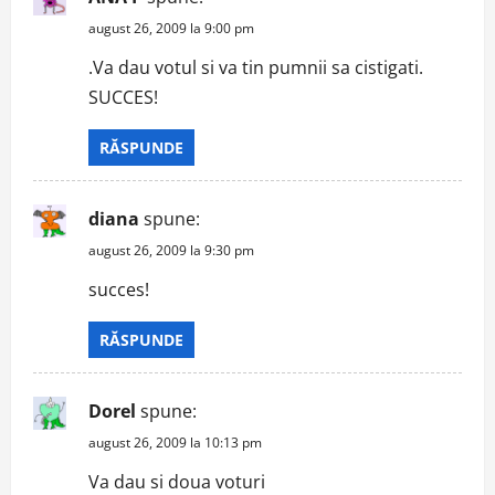
august 26, 2009 la 9:00 pm
.Va dau votul si va tin pumnii sa cistigati.
SUCCES!
RĂSPUNDE
diana
spune:
august 26, 2009 la 9:30 pm
succes!
RĂSPUNDE
Dorel
spune:
august 26, 2009 la 10:13 pm
Va dau si doua voturi