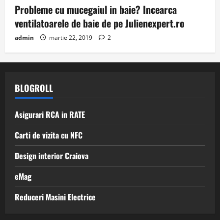
Probleme cu mucegaiul in baie? Incearca
ventilatoarele de baie de pe Julienexpert.ro
admin
martie 22, 2019
2
BLOGROLL
Asigurari RCA in RATE
Carti de vizita cu NFC
Design interior Craiova
eMag
Reduceri Masini Electrice