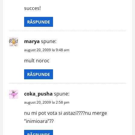
succes!
RĂSPUNDE
marya
spune:
august 20, 2009 la 9:48 am
mult noroc
RĂSPUNDE
coka_pusha
spune:
august 20, 2009 la 2:58 pm
nu mi pot vota si astazi????nu merge
”inimioara”??
RĂSPUNDE