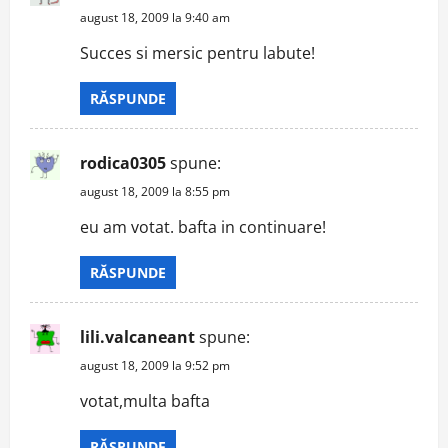
august 18, 2009 la 9:40 am
Succes si mersic pentru labute!
RĂSPUNDE
rodica0305
spune:
august 18, 2009 la 8:55 pm
eu am votat. bafta in continuare!
RĂSPUNDE
lili.valcaneant
spune:
august 18, 2009 la 9:52 pm
votat,multa bafta
RĂSPUNDE