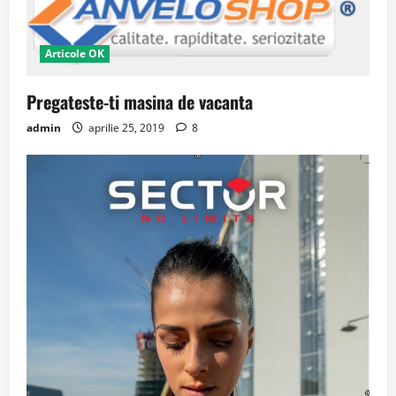
Articole OK
Pregateste-ti masina de vacanta
admin
aprilie 25, 2019
8