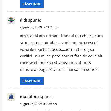
RĂSPUNDE
didi
spune:
august 25, 2009 la 11:25 pm
am stat si am urmarit bancul tau chiar acum
si am ramas uimita sa vad cum au crescut
voturile foarte repede….admin te rog sa
verifici…nu mi se pare corect fata de ceilalalti
care se chinuie sa stranga un vot.. in 5
minute ai bagat 4 voturi…hai sa fim seriosi
RĂSPUNDE
madalina
spune:
august 26, 2009 la 2:39 am