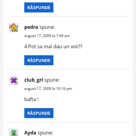
RĂSPUNDE
pedra
spune:
august 17, 2009 la 7:49 am
4.Pot sa mai dau un vot??
RĂSPUNDE
club_grl
spune:
august 17, 2009 la 10:16 pm
bafta !
RĂSPUNDE
Ayda
spune: