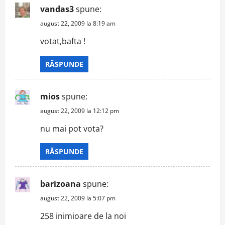
vandas3
spune:
august 22, 2009 la 8:19 am
votat,bafta !
RĂSPUNDE
mios
spune:
august 22, 2009 la 12:12 pm
nu mai pot vota?
RĂSPUNDE
barizoana
spune:
august 22, 2009 la 5:07 pm
258 inimioare de la noi