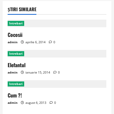
ȘTIRI SIMILARE
Intrebari
Cocosii
admin
aprilie 6, 2014
0
Intrebari
Elefantul
admin
ianuarie 15, 2014
0
Intrebari
Cum ?!
admin
august 6, 2013
0