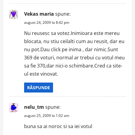
Vekas maria
spune:
august 24, 2009 la 8:42 pm
Nu reusesc sa votez.Inimioara este mereu
blocata, nu stiu ceilalti cum au reusit, dar eu
nu pot.Dau click pe inima , dar nimic.Sunt
369 de voturi, normal ar trebui cu votul meu
sa fie 370,dar nici-o schimbare.Cred ca site-
ul este vinovat.
RĂSPUNDE
nelu_tm
spune:
august 25, 2009 la 1:02 am
buna sa ai noroc si sa iei votul