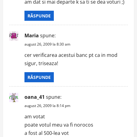
am dat si mai departe k sa ti se dea voturi ;)
RĂSPUNDE
Maria
spune:
august 26, 2009 la 8:30 am
cer verificarea acestui banc pt ca in mod
sigur, triseaza!
RĂSPUNDE
oana_41
spune:
august 26, 2009 la 8:14 pm
am votat
poate votul meu va fi norocos
a fost al 500-lea vot