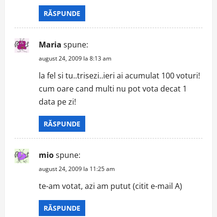
RĂSPUNDE
Maria
spune:
august 24, 2009 la 8:13 am
la fel si tu..trisezi..ieri ai acumulat 100 voturi!
cum oare cand multi nu pot vota decat 1
data pe zi!
RĂSPUNDE
mio
spune:
august 24, 2009 la 11:25 am
te-am votat, azi am putut (citit e-mail A)
RĂSPUNDE