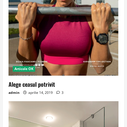
Articole OK
Alege ceasul potrivit
admin
aprilie 14, 2019
3