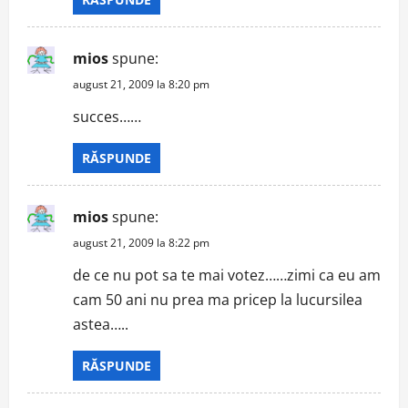
mios
spune:
august 21, 2009 la 8:20 pm
succes……
RĂSPUNDE
mios
spune:
august 21, 2009 la 8:22 pm
de ce nu pot sa te mai votez……zimi ca eu am
cam 50 ani nu prea ma pricep la lucursilea
astea…..
RĂSPUNDE