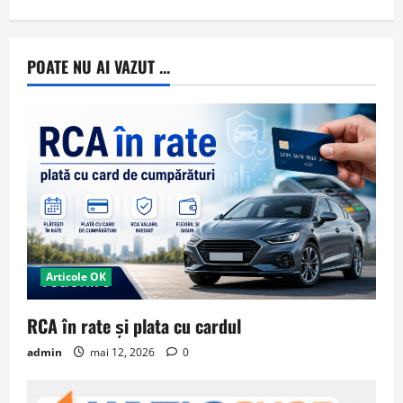
POATE NU AI VAZUT ...
Articole OK
RCA în rate și plata cu cardul
admin
mai 12, 2026
0