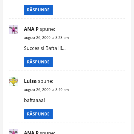
RĂSPUNDE
ANA P
spune:
august 26, 2009 la 8:23 pm
Succes si Bafta !!!…
RĂSPUNDE
Luisa
spune:
august 26, 2009 la 8:49 pm
baftaaaa!
RĂSPUNDE
ANA P
spune: