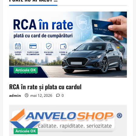
Articole OK
RCA în rate și plata cu cardul
admin
mai 12, 2026
0
Articole OK