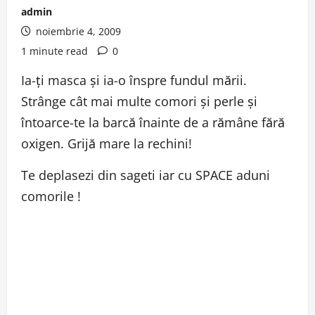
admin
noiembrie 4, 2009
1 minute read
0
Ia-ţi masca şi ia-o înspre fundul mării.
Strânge cât mai multe comori şi perle şi
întoarce-te la barcă înainte de a rămâne fără
oxigen. Grijă mare la rechini!
Te deplasezi din sageti iar cu SPACE aduni
comorile !