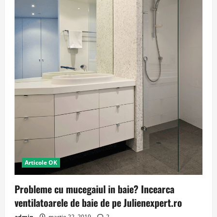
Articole OK
Probleme cu mucegaiul in baie? Incearca
ventilatoarele de baie de pe Julienexpert.ro
admin
martie 22, 2019
2