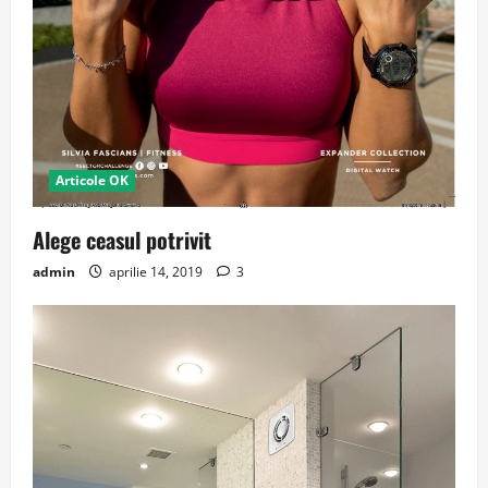
Articole OK
Alege ceasul potrivit
admin
aprilie 14, 2019
3