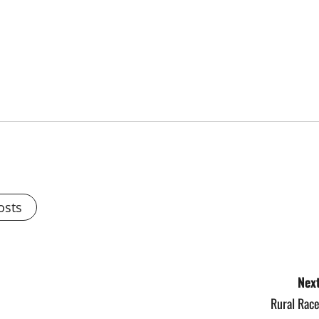
osts
Next
Rural Race