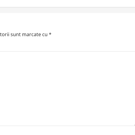
torii sunt marcate cu
*