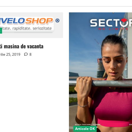
K
ti masina de vacanta
ilie 25, 2019
8
Articole OK