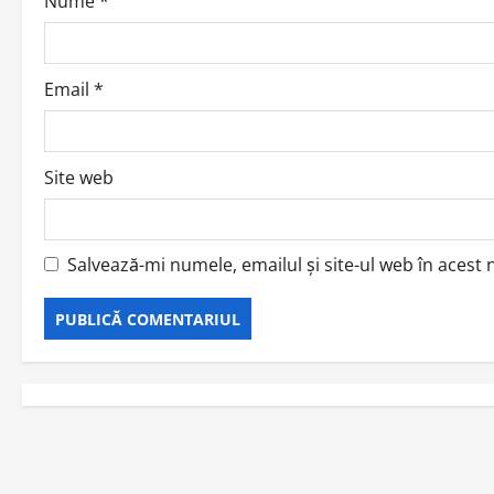
o
Nume
*
n
Email
*
Site web
Salvează-mi numele, emailul și site-ul web în acest