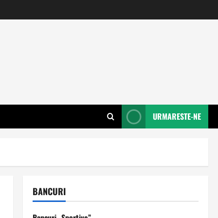
URMARESTE-NE
BANCURI
Bancuri „Sportive”