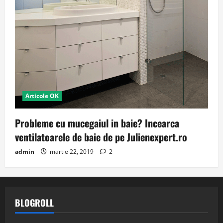
Articole OK
Probleme cu mucegaiul in baie? Incearca
ventilatoarele de baie de pe Julienexpert.ro
admin
martie 22, 2019
2
BLOGROLL