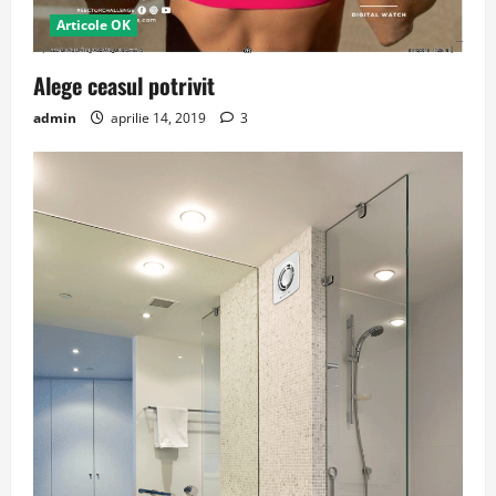
Articole OK
Alege ceasul potrivit
admin
aprilie 14, 2019
3