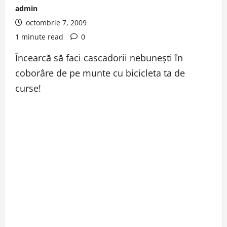
admin
octombrie 7, 2009
1 minute read
0
Încearcă să faci cascadorii nebuneşti în
coborâre de pe munte cu bicicleta ta de
curse!