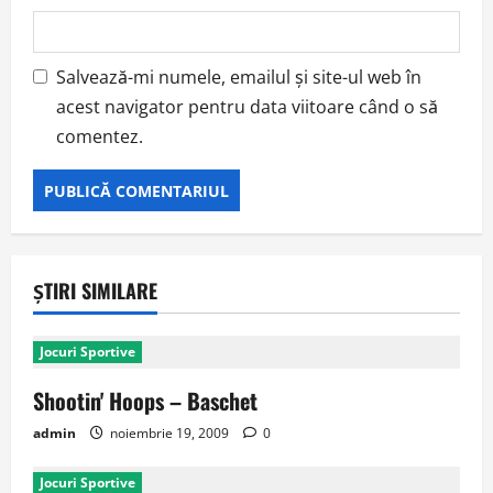
Salvează-mi numele, emailul și site-ul web în
acest navigator pentru data viitoare când o să
comentez.
ȘTIRI SIMILARE
Jocuri Sportive
Shootin' Hoops – Baschet
admin
noiembrie 19, 2009
0
Jocuri Sportive