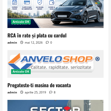
Articole OK
RCA în rate și plata cu cardul
admin
mai 12, 2026
0
Articole OK
Pregateste-ti masina de vacanta
admin
aprilie 25, 2019
8