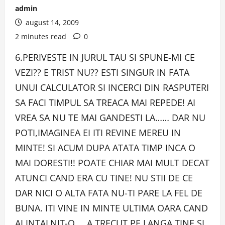
admin
august 14, 2009
2 minutes read
0
6.PERIVESTE IN JURUL TAU SI SPUNE-MI CE
VEZI?? E TRIST NU?? ESTI SINGUR IN FATA
UNUI CALCULATOR SI INCERCI DIN RASPUTERI
SA FACI TIMPUL SA TREACA MAI REPEDE! AI
VREA SA NU TE MAI GANDESTI LA…… DAR NU
POTI,IMAGINEA EI ITI REVINE MEREU IN
MINTE! SI ACUM DUPA ATATA TIMP INCA O
MAI DORESTI!! POATE CHIAR MAI MULT DECAT
ATUNCI CAND ERA CU TINE! NU STII DE CE
DAR NICI O ALTA FATA NU-TI PARE LA FEL DE
BUNA. ITI VINE IN MINTE ULTIMA OARA CAND
AI INTALNIT-O…. A TRECUT PE LANGA TINE SI