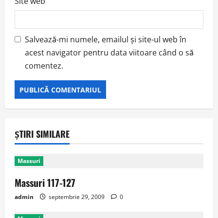
Site web
Salvează-mi numele, emailul și site-ul web în
acest navigator pentru data viitoare când o să
comentez.
ȘTIRI SIMILARE
Massuri
Massuri 117-127
admin
septembrie 29, 2009
0