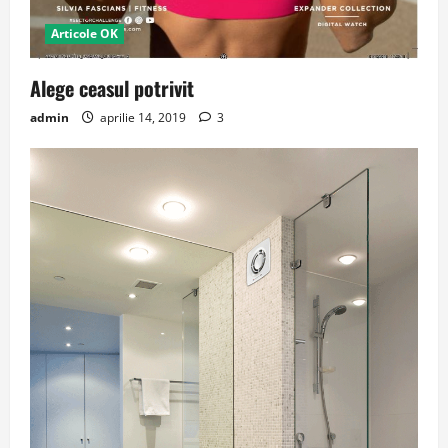
Articole OK
Alege ceasul potrivit
admin
aprilie 14, 2019
3