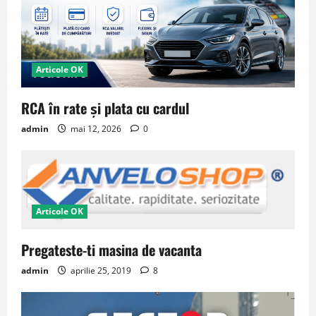
Articole OK
RCA în rate și plata cu cardul
admin
mai 12, 2026
0
Articole OK
Pregateste-ti masina de vacanta
admin
aprilie 25, 2019
8