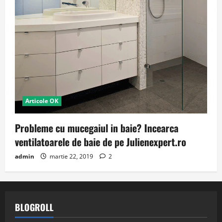
Articole OK
Probleme cu mucegaiul in baie? Incearca
ventilatoarele de baie de pe Julienexpert.ro
admin
martie 22, 2019
2
BLOGROLL