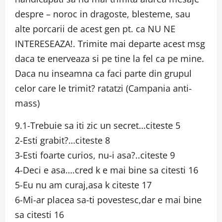
despre – noroc in dragoste, blesteme, sau
alte porcarii de acest gen pt. ca NU NE
INTERESEAZA!. Trimite mai departe acest msg
daca te enerveaza si pe tine la fel ca pe mine.
Daca nu inseamna ca faci parte din grupul
celor care le trimit? ratatzi (Campania anti-
mass)
9.1-Trebuie sa iti zic un secret…citeste 5
2-Esti grabit?…citeste 8
3-Esti foarte curios, nu-i asa?..citeste 9
4-Deci e asa….cred k e mai bine sa citesti 16
5-Eu nu am curaj,asa k citeste 17
6-Mi-ar placea sa-ti povestesc,dar e mai bine
sa citesti 16