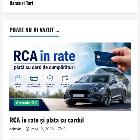
Bancuri Tari
POATE NU AI VAZUT ...
Articole OK
RCA în rate și plata cu cardul
admin
mai 12, 2026
0