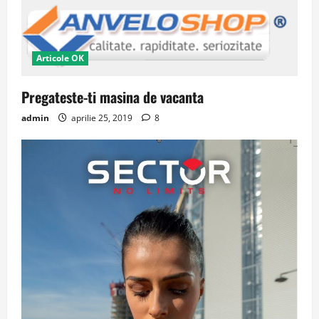
Articole OK
Pregateste-ti masina de vacanta
admin
aprilie 25, 2019
8