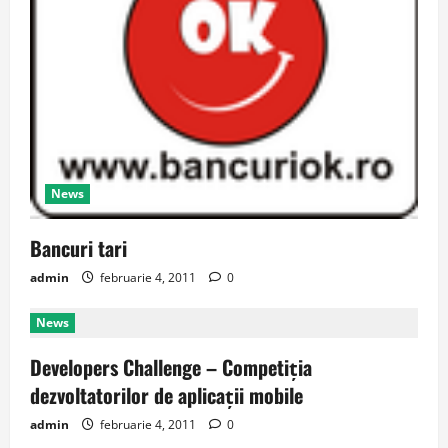
News
Bancuri tari
admin
februarie 4, 2011
0
News
Developers Challenge – Competiţia
dezvoltatorilor de aplicaţii mobile
admin
februarie 4, 2011
0