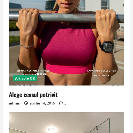
Articole OK
Alege ceasul potrivit
admin
aprilie 14, 2019
3