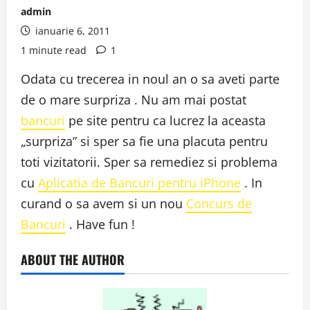
admin
ianuarie 6, 2011
1 minute read
1
Odata cu trecerea in noul an o sa aveti parte
de o mare surpriza . Nu am mai postat
bancuri
pe site pentru ca lucrez la aceasta
„surpriza” si sper sa fie una placuta pentru
toti vizitatorii. Sper sa remediez si problema
cu
Aplicatia de Bancuri pentru iPhone
. In
curand o sa avem si un nou
Concurs de
Bancuri
. Have fun !
ABOUT THE AUTHOR