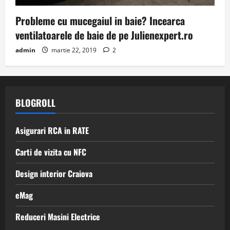
Probleme cu mucegaiul in baie? Incearca
ventilatoarele de baie de pe Julienexpert.ro
admin
martie 22, 2019
2
BLOGROLL
Asigurari RCA in RATE
Carti de vizita cu NFC
Design interior Craiova
eMag
Reduceri Masini Electrice