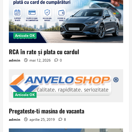
Articole OK
RCA în rate și plata cu cardul
admin
mai 12, 2026
0
Articole OK
Pregateste-ti masina de vacanta
admin
aprilie 25, 2019
8