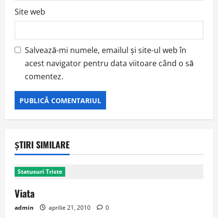
Site web
Salvează-mi numele, emailul și site-ul web în
acest navigator pentru data viitoare când o să
comentez.
ȘTIRI SIMILARE
Statusuri Triste
Viata
admin
aprilie 21, 2010
0