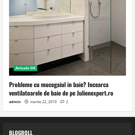
Articole OK
Probleme cu mucegaiul in baie? Incearca
ventilatoarele de baie de pe Julienexpert.ro
admin
martie 22, 2019
2
BLOGROLL