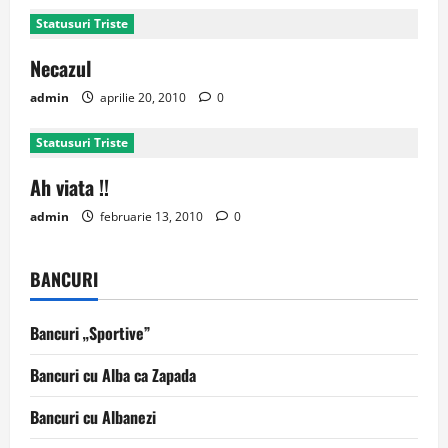
Statusuri Triste
Necazul
admin
aprilie 20, 2010
0
Statusuri Triste
Ah viata !!
admin
februarie 13, 2010
0
BANCURI
Bancuri „Sportive”
Bancuri cu Alba ca Zapada
Bancuri cu Albanezi