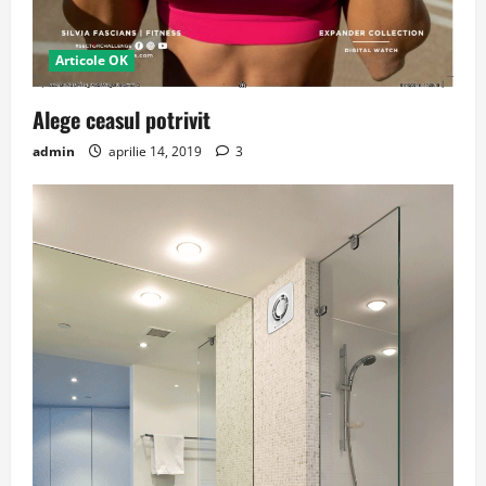
Articole OK
Alege ceasul potrivit
admin
aprilie 14, 2019
3