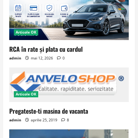
Articole OK
RCA în rate și plata cu cardul
admin
mai 12, 2026
0
Articole OK
Pregateste-ti masina de vacanta
admin
aprilie 25, 2019
8