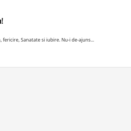
u!
fericire, Sanatate si iubire. Nu-i de-ajuns...