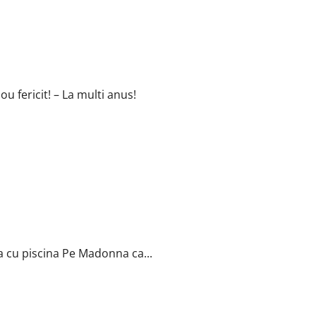
u fericit! – La multi anus!
ila cu piscina Pe Madonna ca...