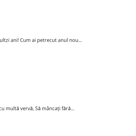
ultzi ani! Cum ai petrecut anul nou...
cu multă vervă, Să mâncaţi fără...