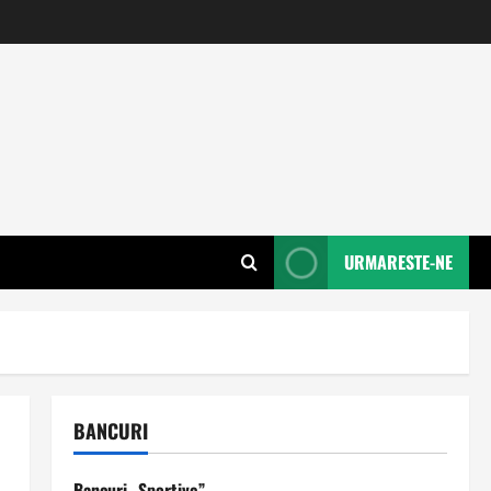
URMARESTE-NE
BANCURI
Bancuri „Sportive”