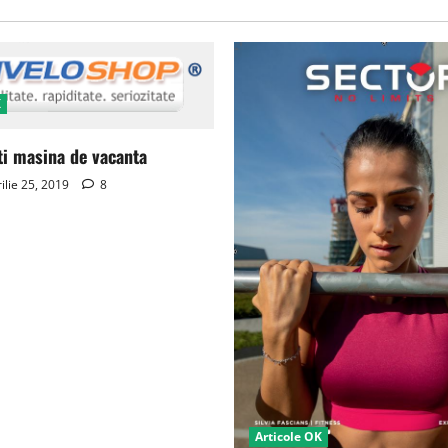
K
ti masina de vacanta
ilie 25, 2019
8
Articole OK