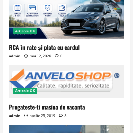
Articole OK
RCA în rate și plata cu cardul
admin
mai 12, 2026
0
Articole OK
Pregateste-ti masina de vacanta
admin
aprilie 25, 2019
8