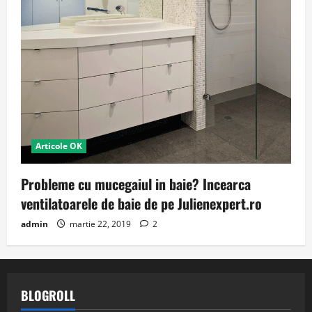
Articole OK
Probleme cu mucegaiul in baie? Incearca
ventilatoarele de baie de pe Julienexpert.ro
admin
martie 22, 2019
2
BLOGROLL