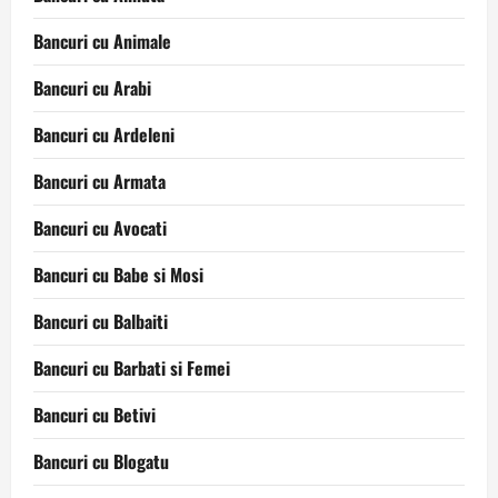
Bancuri cu Animale
Bancuri cu Arabi
Bancuri cu Ardeleni
Bancuri cu Armata
Bancuri cu Avocati
Bancuri cu Babe si Mosi
Bancuri cu Balbaiti
Bancuri cu Barbati si Femei
Bancuri cu Betivi
Bancuri cu Blogatu