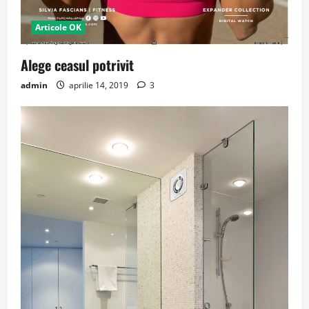
Articole OK
Alege ceasul potrivit
admin
aprilie 14, 2019
3