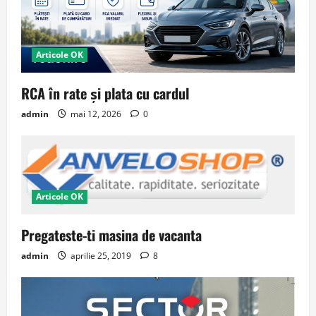
Articole OK
RCA în rate și plata cu cardul
admin
mai 12, 2026
0
Articole OK
Pregateste-ti masina de vacanta
admin
aprilie 25, 2019
8