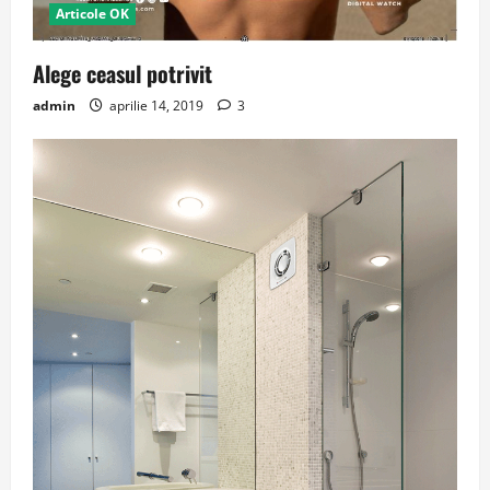
Articole OK
Alege ceasul potrivit
admin
aprilie 14, 2019
3