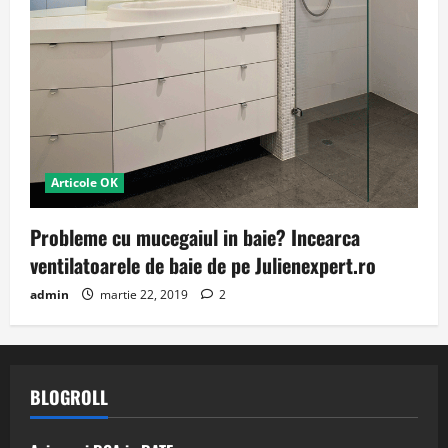
Articole OK
Probleme cu mucegaiul in baie? Incearca
ventilatoarele de baie de pe Julienexpert.ro
admin
martie 22, 2019
2
BLOGROLL