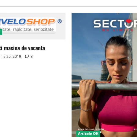
K
ti masina de vacanta
ilie 25, 2019
8
Articole OK