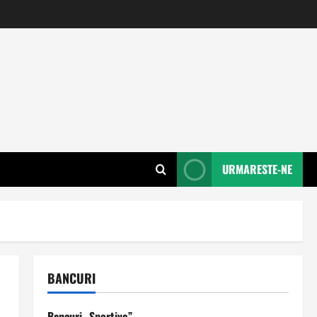
URMARESTE-NE
BANCURI
Bancuri „Sportive”