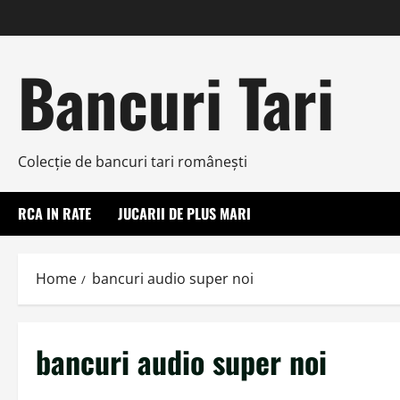
Skip
to
content
Bancuri Tari
Colecţie de bancuri tari româneşti
RCA IN RATE
JUCARII DE PLUS MARI
Home
bancuri audio super noi
bancuri audio super noi