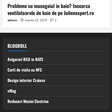
Probleme cu mucegaiul in baie? Incearca
ventilatoarele de baie de pe Julienexpert.ro
admin
martie 22, 2019
2
BLOGROLL
Asigurari RCA in RATE
Carti de vizita cu NFC
Design interior Craiova
eMag
Reduceri Masini Electrice