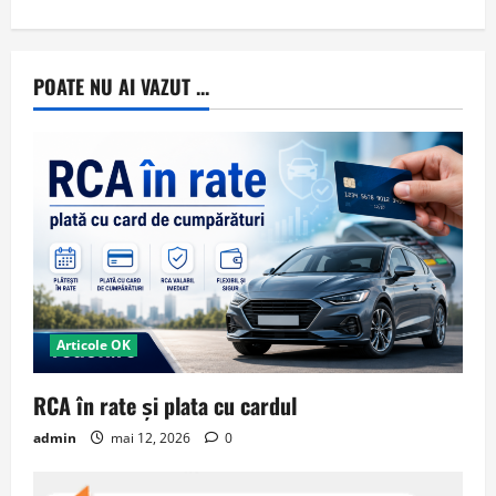
POATE NU AI VAZUT ...
Articole OK
RCA în rate și plata cu cardul
admin
mai 12, 2026
0