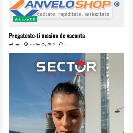
Articole OK
Pregateste-ti masina de vacanta
admin
aprilie 25, 2019
8