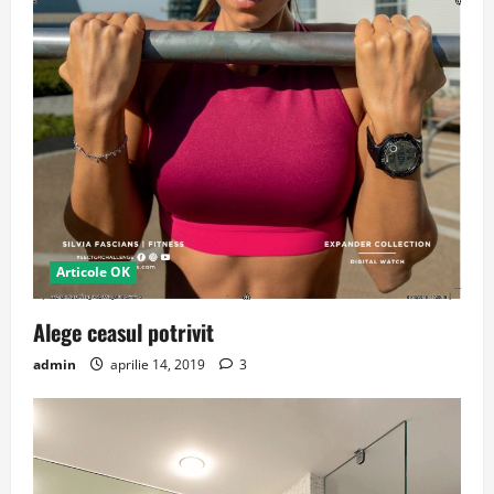
Articole OK
Alege ceasul potrivit
admin
aprilie 14, 2019
3