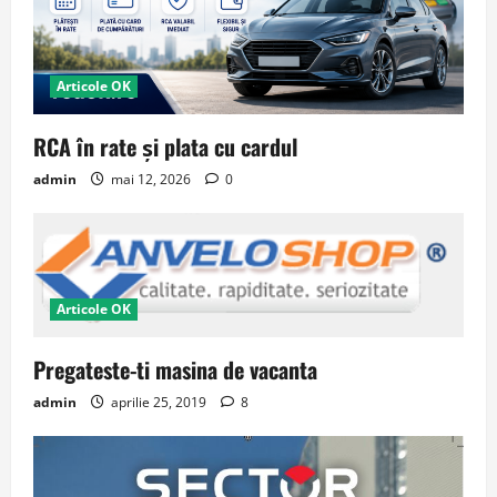
Articole OK
RCA în rate și plata cu cardul
admin
mai 12, 2026
0
Articole OK
Pregateste-ti masina de vacanta
admin
aprilie 25, 2019
8