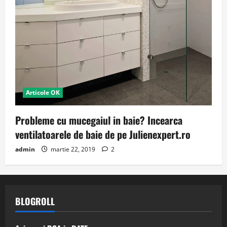
Articole OK
Probleme cu mucegaiul in baie? Incearca
ventilatoarele de baie de pe Julienexpert.ro
admin
martie 22, 2019
2
BLOGROLL