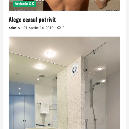
Articole OK
Alege ceasul potrivit
admin
aprilie 14, 2019
3