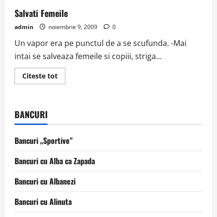
Salvati Femeile
admin
noiembrie 9, 2009
0
Un vapor era pe punctul de a se scufunda. -Mai
intai se salveaza femeile si copiii, striga...
Read
Citeste tot
more
about
Salvati
Femeile
BANCURI
Bancuri „Sportive”
Bancuri cu Alba ca Zapada
Bancuri cu Albanezi
Bancuri cu Alinuta