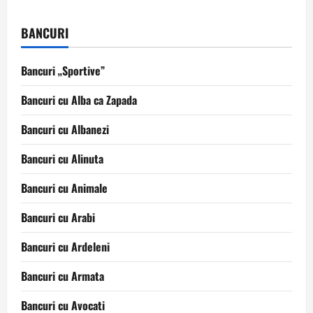
Bancuriok.ro
in
OviStore
BANCURI
Bancuri „Sportive”
Bancuri cu Alba ca Zapada
Bancuri cu Albanezi
Bancuri cu Alinuta
Bancuri cu Animale
Bancuri cu Arabi
Bancuri cu Ardeleni
Bancuri cu Armata
Bancuri cu Avocati