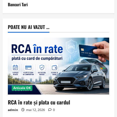
Bancuri Tari
POATE NU AI VAZUT ...
Articole OK
RCA în rate și plata cu cardul
admin
mai 12, 2026
0