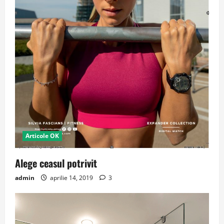
Articole OK
Alege ceasul potrivit
admin
aprilie 14, 2019
3