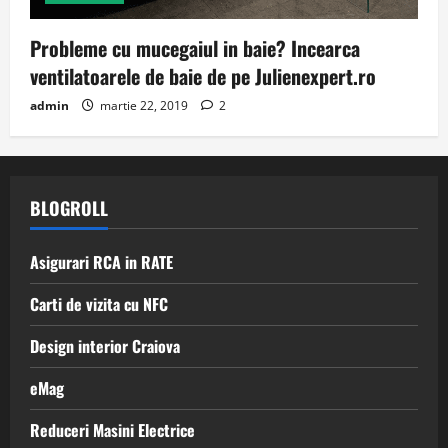
Probleme cu mucegaiul in baie? Incearca
ventilatoarele de baie de pe Julienexpert.ro
admin
martie 22, 2019
2
BLOGROLL
Asigurari RCA in RATE
Carti de vizita cu NFC
Design interior Craiova
eMag
Reduceri Masini Electrice