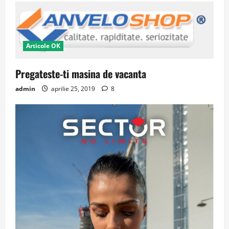
Articole OK
Pregateste-ti masina de vacanta
admin
aprilie 25, 2019
8