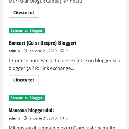
Muri-ţi-ar blogul! Cadeaţi-ar hostu!
Read
Citeste tot
more
about
Insulte
blogosferice:
Bancuri cu Bloggeri
Bancuri (Cu si Despre) Bloggeri
admin
ianuarie 21, 2010
0
Î: Cum se numeşte actul de sex între un blogger şi o
bloggeriţă ? R: Link exchange....
Read
Citeste tot
more
about
Bancuri
(Cu
Bancuri cu Bloggeri
si
Despre)
Bloggeri
Maneaua bloggerului:
admin
ianuarie 21, 2010
0
Mă postează lumea-n bloguri C-am trafic şi multe