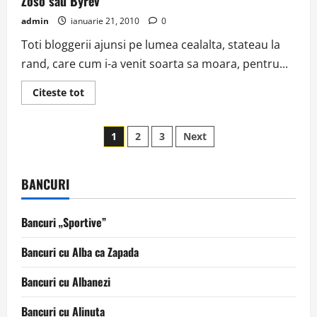
Zoso sau Byrev
admin
ianuarie 21, 2010
0
Toti bloggerii ajunsi pe lumea cealalta, stateau la
rand, care cum i-a venit soarta sa moara, pentru...
Read
Citeste tot
more
about
Zoso
Paginație
sau
1
2
3
Next
Byrev
articole
BANCURI
Bancuri „Sportive”
Bancuri cu Alba ca Zapada
Bancuri cu Albanezi
Bancuri cu Alinuta