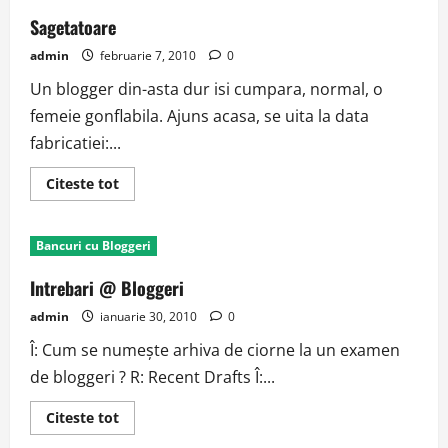
Sagetatoare
admin
februarie 7, 2010
0
Un blogger din-asta dur isi cumpara, normal, o
femeie gonflabila. Ajuns acasa, se uita la data
fabricatiei:...
Read
Citeste tot
more
about
Sagetatoare
Bancuri cu Bloggeri
Intrebari @ Bloggeri
admin
ianuarie 30, 2010
0
Î: Cum se numeşte arhiva de ciorne la un examen
de bloggeri ? R: Recent Drafts Î:...
Read
Citeste tot
more
about