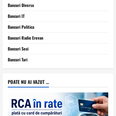
Bancuri Diverse
Bancuri IT
Bancuri Politica
Bancuri Radio Erevan
Bancuri Seci
Bancuri Tari
POATE NU AI VAZUT ...