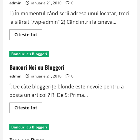
admin
ianuarie 21, 2010
0
1) În momentul când scrii adresa unui locatar, treci
la sfârşit “/wp-admin” 2) Când intrii la cineva...
Read
Citeste tot
more
about
Cum
îţi
Bancuri cu Bloggeri
dai
seama
dacă
Bancuri Noi cu Bloggeri
eşti
blogger:
admin
ianuarie 21, 2010
0
Î: De câte bloggeriţe blonde este nevoie pentru a
posta un articol ? R: De 5: Prima...
Read
Citeste tot
more
about
Bancuri
Noi
Bancuri cu Bloggeri
cu
Bloggeri