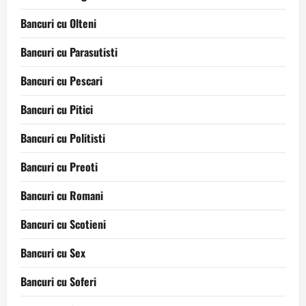
Bancuri cu Olteni
Bancuri cu Parasutisti
Bancuri cu Pescari
Bancuri cu Pitici
Bancuri cu Politisti
Bancuri cu Preoti
Bancuri cu Romani
Bancuri cu Scotieni
Bancuri cu Sex
Bancuri cu Soferi