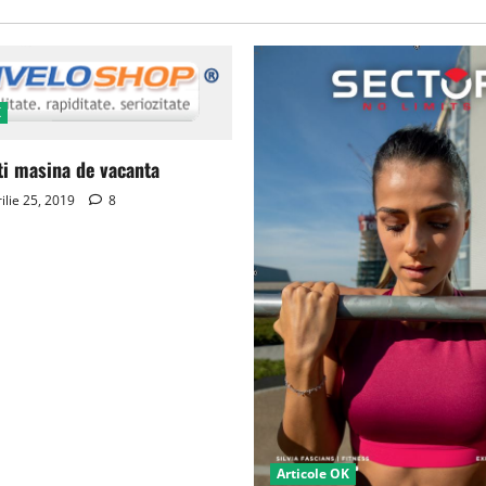
K
ti masina de vacanta
ilie 25, 2019
8
Articole OK