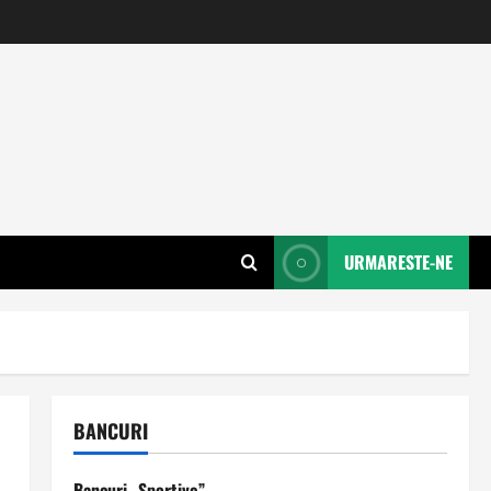
URMARESTE-NE
BANCURI
Bancuri „Sportive”