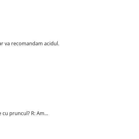
dar va recomandam acidul.
e cu pruncul? R: Am...