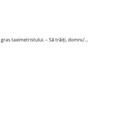
gras taximetristului. – Să trăiţi, domnu’...