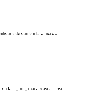
milioane de oameni fara nici o...
c nu face ,,poc,, mai am avea sanse...