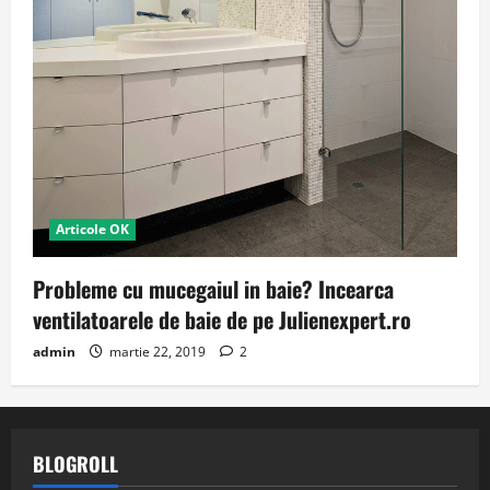
Articole OK
Probleme cu mucegaiul in baie? Incearca
ventilatoarele de baie de pe Julienexpert.ro
admin
martie 22, 2019
2
BLOGROLL