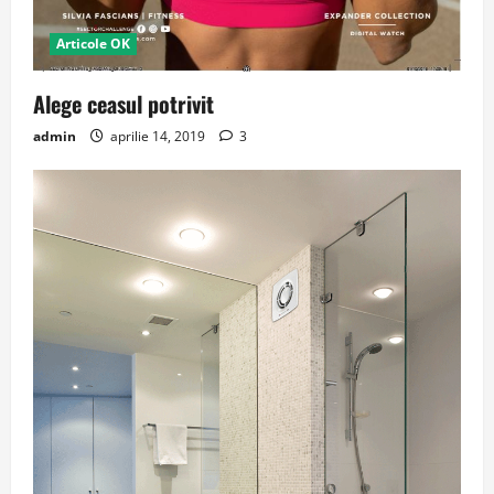
Articole OK
Alege ceasul potrivit
admin
aprilie 14, 2019
3