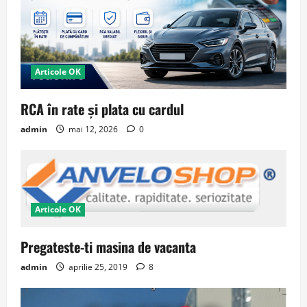
Articole OK
RCA în rate și plata cu cardul
admin
mai 12, 2026
0
Articole OK
Pregateste-ti masina de vacanta
admin
aprilie 25, 2019
8