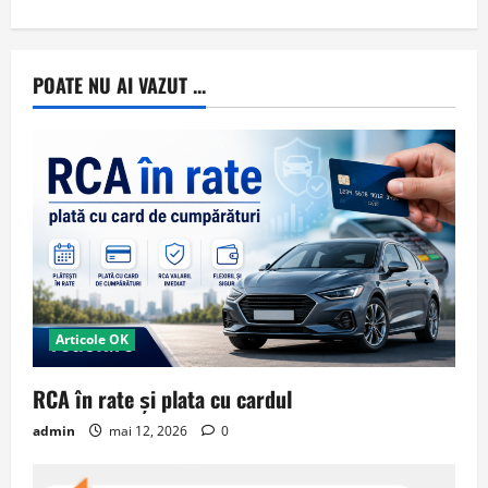
POATE NU AI VAZUT ...
Articole OK
RCA în rate și plata cu cardul
admin
mai 12, 2026
0