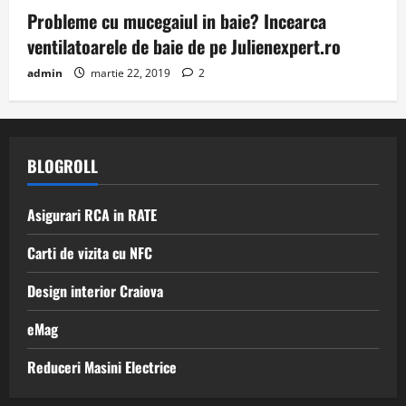
Probleme cu mucegaiul in baie? Incearca
ventilatoarele de baie de pe Julienexpert.ro
admin
martie 22, 2019
2
BLOGROLL
Asigurari RCA in RATE
Carti de vizita cu NFC
Design interior Craiova
eMag
Reduceri Masini Electrice