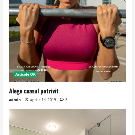
Articole OK
Alege ceasul potrivit
admin
aprilie 14, 2019
3