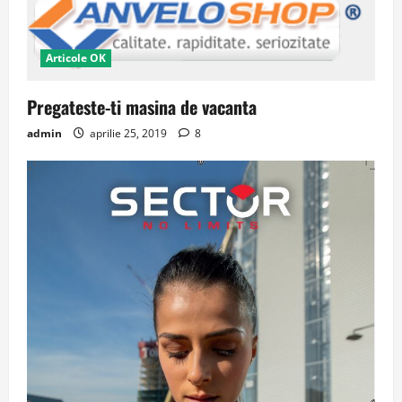
Articole OK
Pregateste-ti masina de vacanta
admin
aprilie 25, 2019
8