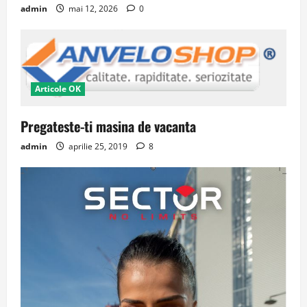
admin
mai 12, 2026
0
Articole OK
Pregateste-ti masina de vacanta
admin
aprilie 25, 2019
8