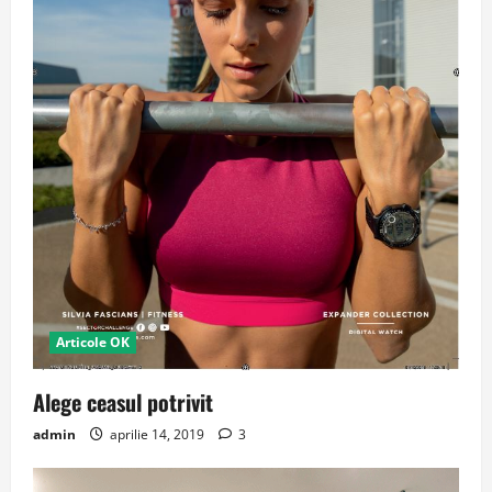
Articole OK
Alege ceasul potrivit
admin
aprilie 14, 2019
3