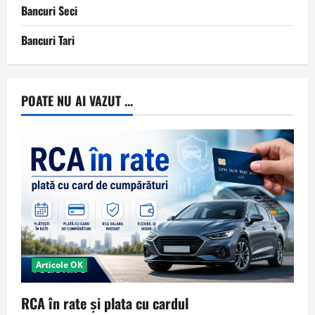
Bancuri Seci
Bancuri Tari
POATE NU AI VAZUT ...
Articole OK
RCA în rate și plata cu cardul