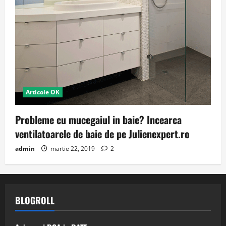
Articole OK
Probleme cu mucegaiul in baie? Incearca
ventilatoarele de baie de pe Julienexpert.ro
admin
martie 22, 2019
2
BLOGROLL