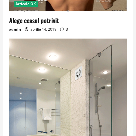
Articole OK
Alege ceasul potrivit
admin
aprilie 14, 2019
3