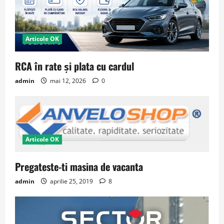
Articole OK
RCA în rate și plata cu cardul
admin
mai 12, 2026
0
Articole OK
Pregateste-ti masina de vacanta
admin
aprilie 25, 2019
8