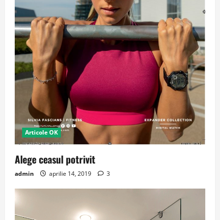
Articole OK
Alege ceasul potrivit
admin
aprilie 14, 2019
3