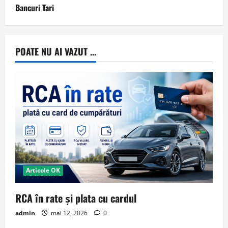
Bancuri Tari
POATE NU AI VAZUT ...
Articole OK
RCA în rate și plata cu cardul
admin
mai 12, 2026
0