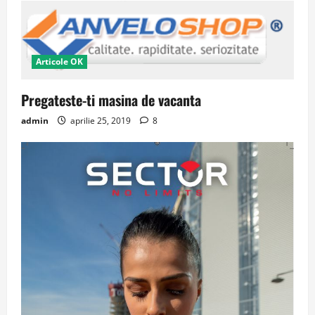
Articole OK
Pregateste-ti masina de vacanta
admin
aprilie 25, 2019
8