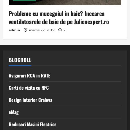
Probleme cu mucegaiul in baie? Incearca
ventilatoarele de baie de pe Julienexpert.ro
admin
martie 22, 2019
2
BLOGROLL
Asigurari RCA in RATE
Carti de vizita cu NFC
Design interior Craiova
eMag
Reduceri Masini Electrice