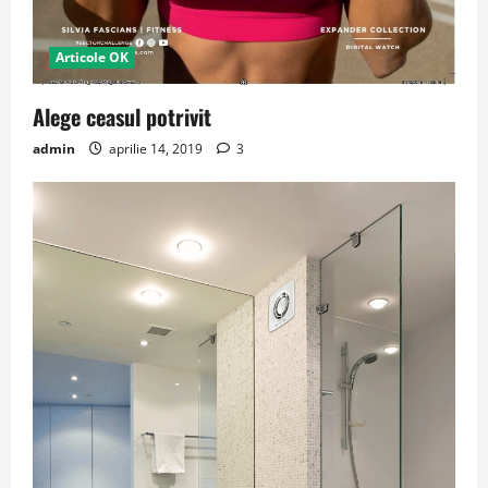
Articole OK
Alege ceasul potrivit
admin
aprilie 14, 2019
3