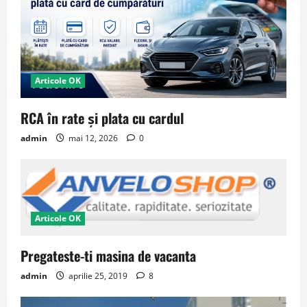
Articole OK
RCA în rate și plata cu cardul
admin
mai 12, 2026
0
Articole OK
Pregateste-ti masina de vacanta
admin
aprilie 25, 2019
8