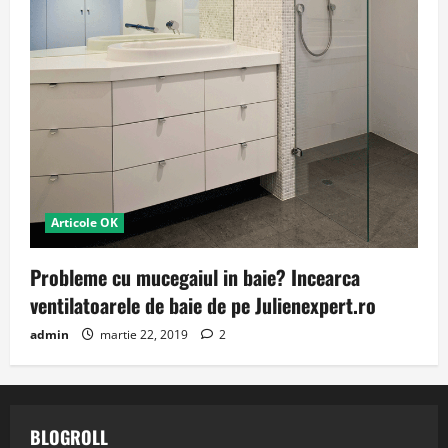
Articole OK
Probleme cu mucegaiul in baie? Incearca
ventilatoarele de baie de pe Julienexpert.ro
admin
martie 22, 2019
2
BLOGROLL