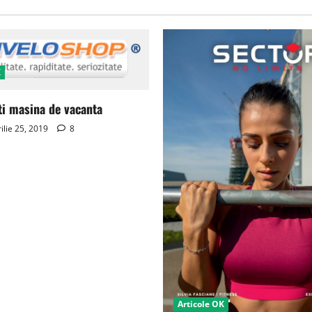
K
ti masina de vacanta
ilie 25, 2019
8
Articole OK