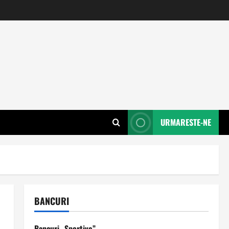
URMARESTE-NE
BANCURI
Bancuri „Sportive”