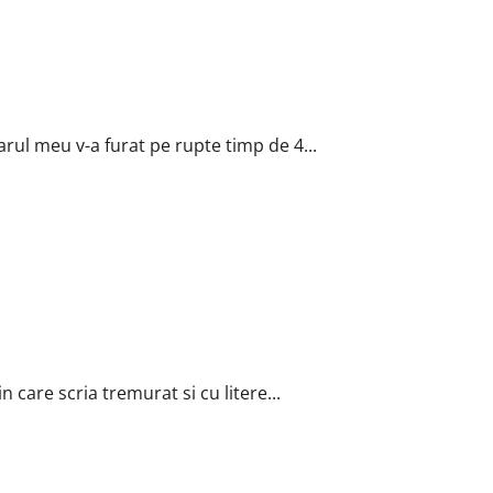
arul meu v-a furat pe rupte timp de 4...
 care scria tremurat si cu litere...