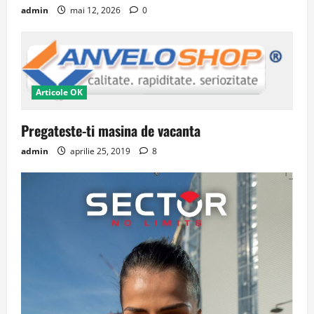
admin
mai 12, 2026
0
Articole OK
Pregateste-ti masina de vacanta
admin
aprilie 25, 2019
8