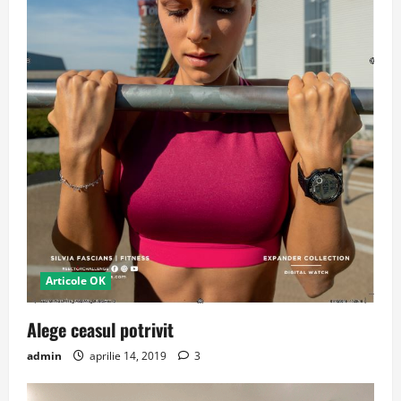
Articole OK
Alege ceasul potrivit
admin
aprilie 14, 2019
3