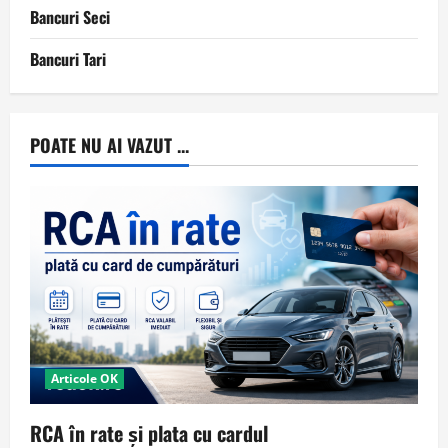
Bancuri Seci
Bancuri Tari
POATE NU AI VAZUT ...
Articole OK
RCA în rate și plata cu cardul