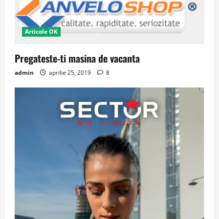
Articole OK
Pregateste-ti masina de vacanta
admin
aprilie 25, 2019
8