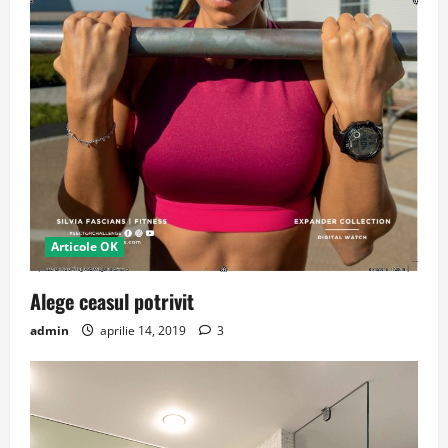
Articole OK
Alege ceasul potrivit
admin
aprilie 14, 2019
3