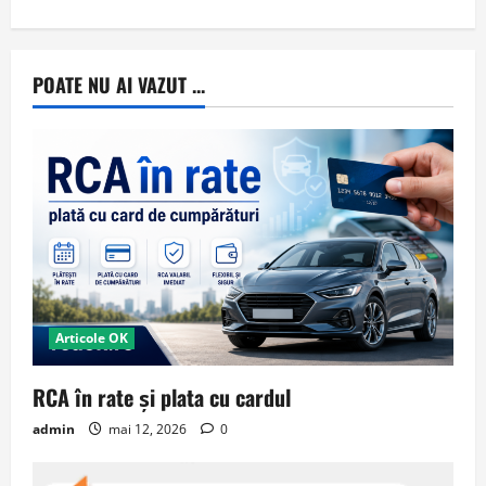
POATE NU AI VAZUT ...
Articole OK
RCA în rate și plata cu cardul
admin
mai 12, 2026
0