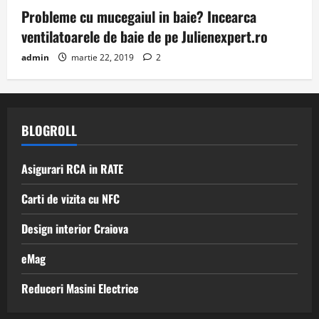
Probleme cu mucegaiul in baie? Incearca
ventilatoarele de baie de pe Julienexpert.ro
admin
martie 22, 2019
2
BLOGROLL
Asigurari RCA in RATE
Carti de vizita cu NFC
Design interior Craiova
eMag
Reduceri Masini Electrice