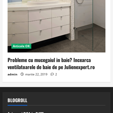
Articole OK
Probleme cu mucegaiul in baie? Incearca
ventilatoarele de baie de pe Julienexpert.ro
admin
martie 22, 2019
2
BLOGROLL