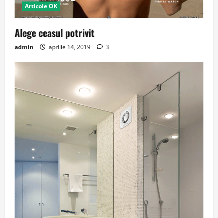
Articole OK
Alege ceasul potrivit
admin
aprilie 14, 2019
3