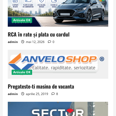
Articole OK
RCA în rate și plata cu cardul
admin
mai 12, 2026
0
Articole OK
Pregateste-ti masina de vacanta
admin
aprilie 25, 2019
8