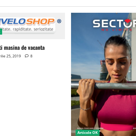
K
ti masina de vacanta
ilie 25, 2019
8
Articole OK