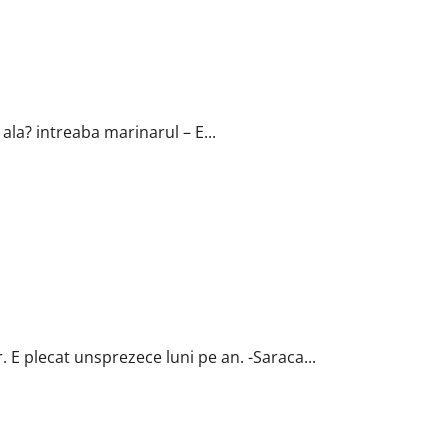
 ala? intreaba marinarul – E...
. E plecat unsprezece luni pe an. -Saraca...