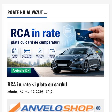
POATE NU AI VAZUT ...
Articole OK
RCA în rate și plata cu cardul
admin
mai 12, 2026
0