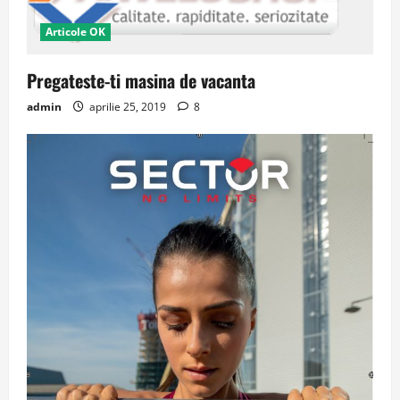
Articole OK
Pregateste-ti masina de vacanta
admin
aprilie 25, 2019
8