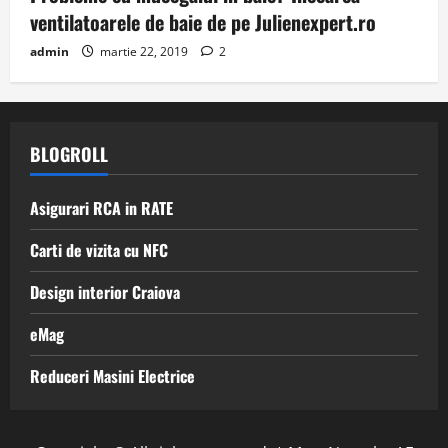
ventilatoarele de baie de pe Julienexpert.ro
admin
martie 22, 2019
2
BLOGROLL
Asigurari RCA in RATE
Carti de vizita cu NFC
Design interior Craiova
eMag
Reduceri Masini Electrice