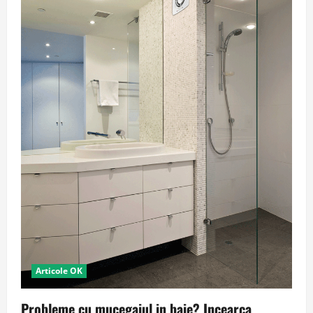
Articole OK
Probleme cu mucegaiul in baie? Incearca