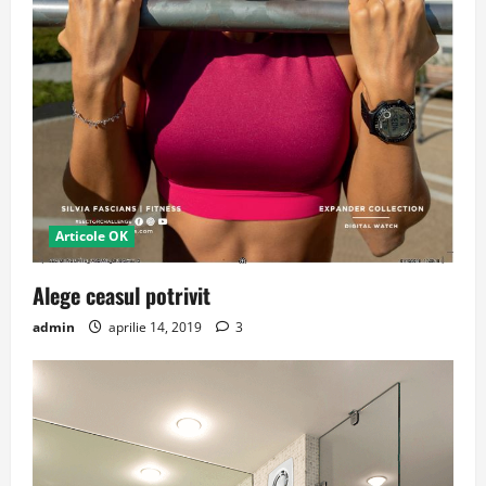
Articole OK
Alege ceasul potrivit
admin
aprilie 14, 2019
3