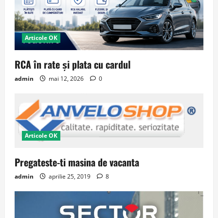
Articole OK
RCA în rate și plata cu cardul
admin
mai 12, 2026
0
Articole OK
Pregateste-ti masina de vacanta
admin
aprilie 25, 2019
8