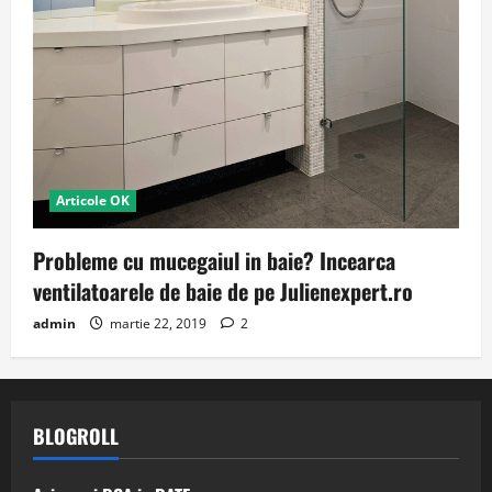
Articole OK
Probleme cu mucegaiul in baie? Incearca
ventilatoarele de baie de pe Julienexpert.ro
admin
martie 22, 2019
2
BLOGROLL