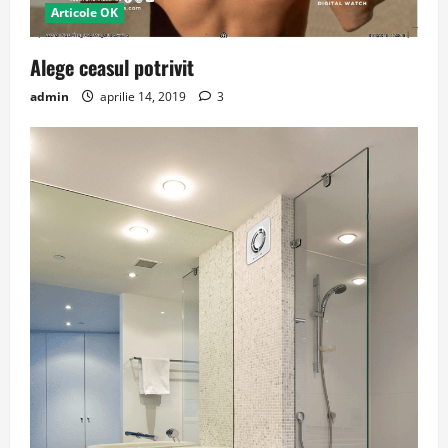
Articole OK
Alege ceasul potrivit
admin
aprilie 14, 2019
3