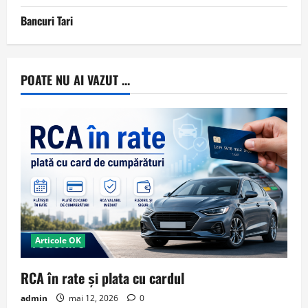
Bancuri Tari
POATE NU AI VAZUT ...
Articole OK
RCA în rate și plata cu cardul
admin
mai 12, 2026
0