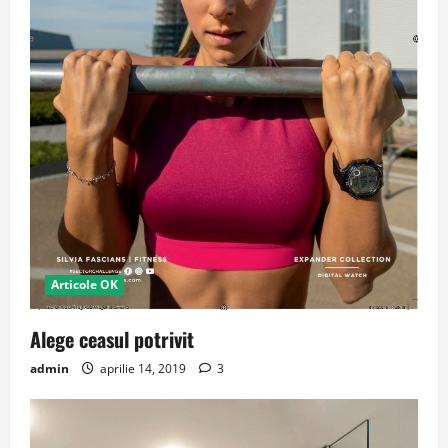
Articole OK
Alege ceasul potrivit
admin
aprilie 14, 2019
3