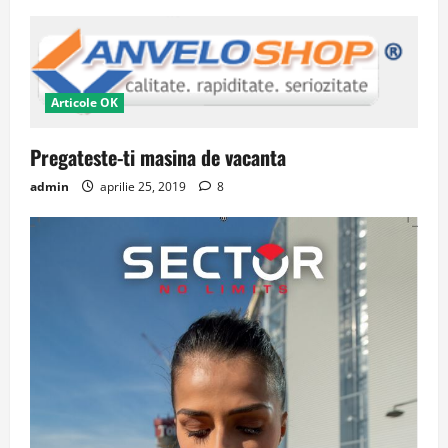
Articole OK
Pregateste-ti masina de vacanta
admin
aprilie 25, 2019
8