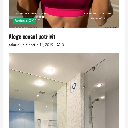
Articole OK
Alege ceasul potrivit
admin
aprilie 14, 2019
3