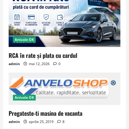
Articole OK
RCA în rate și plata cu cardul
admin
mai 12, 2026
0
Articole OK
Pregateste-ti masina de vacanta
admin
aprilie 25, 2019
8