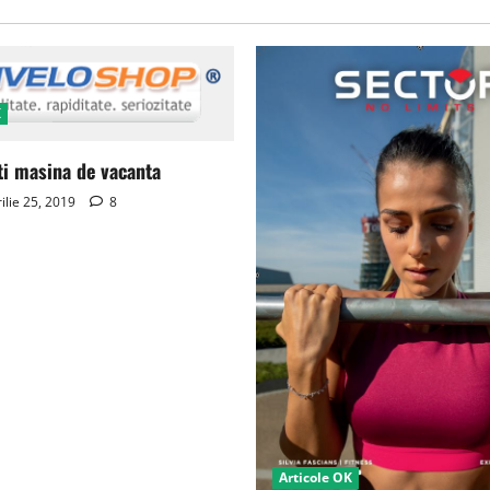
K
ti masina de vacanta
ilie 25, 2019
8
Articole OK