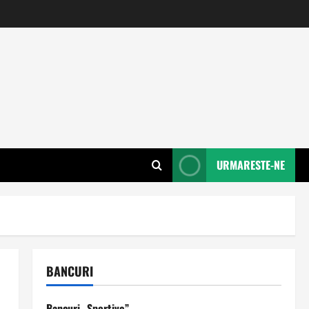
URMARESTE-NE
BANCURI
Bancuri „Sportive”