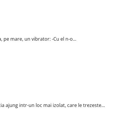
, pe mare, un vibrator: -Cu el n-o...
ia ajung intr-un loc mai izolat, care le trezeste...