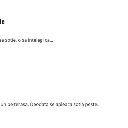
le
 sotie, o sa intelegi ca...
un pe terasa. Deodata se apleaca sotia peste...