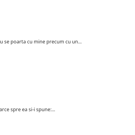
eu se poarta cu mine precum cu un...
rce spre ea si-i spune:...