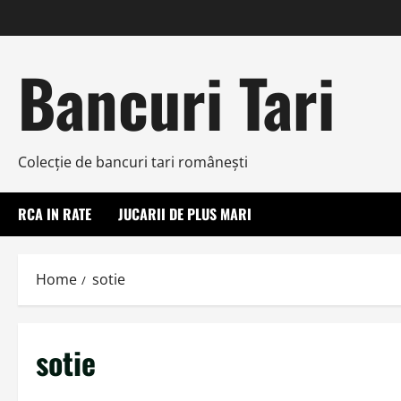
Skip
to
content
Bancuri Tari
Colecţie de bancuri tari româneşti
RCA IN RATE
JUCARII DE PLUS MARI
Home
sotie
sotie