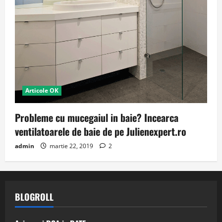
Articole OK
Probleme cu mucegaiul in baie? Incearca
ventilatoarele de baie de pe Julienexpert.ro
admin
martie 22, 2019
2
BLOGROLL