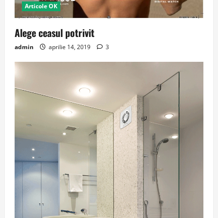
Articole OK
Alege ceasul potrivit
admin
aprilie 14, 2019
3