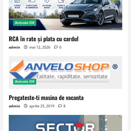
Articole OK
RCA în rate și plata cu cardul
admin
mai 12, 2026
0
Articole OK
Pregateste-ti masina de vacanta
admin
aprilie 25, 2019
8