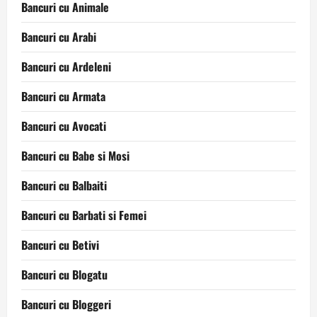
Bancuri cu Animale
Bancuri cu Arabi
Bancuri cu Ardeleni
Bancuri cu Armata
Bancuri cu Avocati
Bancuri cu Babe si Mosi
Bancuri cu Balbaiti
Bancuri cu Barbati si Femei
Bancuri cu Betivi
Bancuri cu Blogatu
Bancuri cu Bloggeri