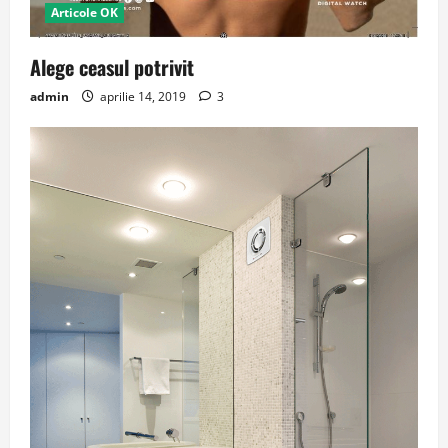
Articole OK
Alege ceasul potrivit
admin
aprilie 14, 2019
3