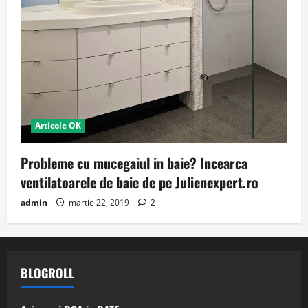
Articole OK
Probleme cu mucegaiul in baie? Incearca
ventilatoarele de baie de pe Julienexpert.ro
admin
martie 22, 2019
2
BLOGROLL