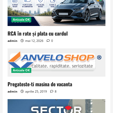
Articole OK
RCA în rate și plata cu cardul
admin
mai 12, 2026
0
Articole OK
Pregateste-ti masina de vacanta
admin
aprilie 25, 2019
8