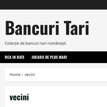
Skip
to
content
Bancuri Tari
Colecţie de bancuri tari româneşti
RCA IN RATE
JUCARII DE PLUS MARI
Home
vecini
vecini