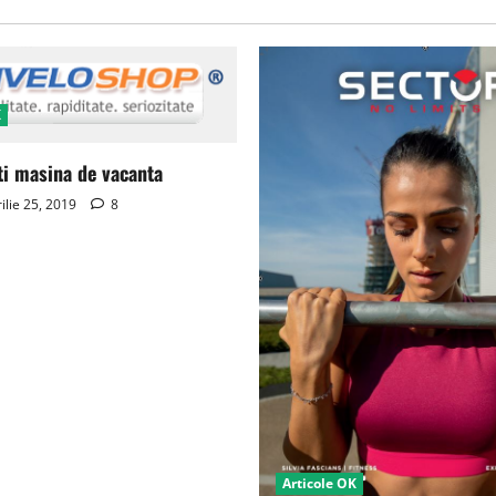
K
ti masina de vacanta
ilie 25, 2019
8
Articole OK