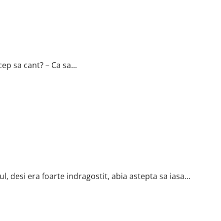
cep sa cant? – Ca sa...
, desi era foarte indragostit, abia astepta sa iasa...