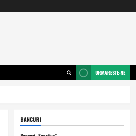
URMARESTE-NE
BANCURI
Bancuri „Sportive”