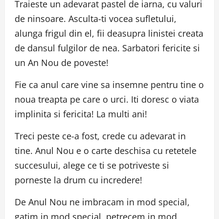
Traieste un adevarat pastel de iarna, cu valuri
de ninsoare. Asculta-ti vocea sufletului,
alunga frigul din el, fii deasupra linistei creata
de dansul fulgilor de nea. Sarbatori fericite si
un An Nou de poveste!
Fie ca anul care vine sa insemne pentru tine o
noua treapta pe care o urci. Iti doresc o viata
implinita si fericita! La multi ani!
Treci peste ce-a fost, crede cu adevarat in
tine. Anul Nou e o carte deschisa cu retetele
succesului, alege ce ti se potriveste si
porneste la drum cu incredere!
De Anul Nou ne imbracam in mod special,
gatim in mod special, petrecem in mod