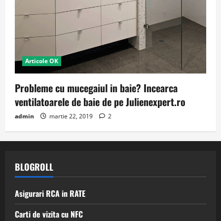
Articole OK
Probleme cu mucegaiul in baie? Incearca
ventilatoarele de baie de pe Julienexpert.ro
admin
martie 22, 2019
2
BLOGROLL
Asigurari RCA in RATE
Carti de vizita cu NFC