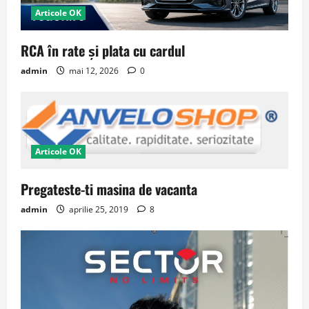
Articole OK
RCA în rate și plata cu cardul
admin
mai 12, 2026
0
Articole OK
Pregateste-ti masina de vacanta
admin
aprilie 25, 2019
8