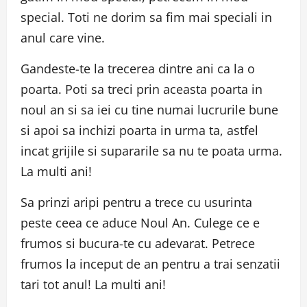
special. Toti ne dorim sa fim mai speciali in
anul care vine.
Gandeste-te la trecerea dintre ani ca la o
poarta. Poti sa treci prin aceasta poarta in
noul an si sa iei cu tine numai lucrurile bune
si apoi sa inchizi poarta in urma ta, astfel
incat grijile si supararile sa nu te poata urma.
La multi ani!
Sa prinzi aripi pentru a trece cu usurinta
peste ceea ce aduce Noul An. Culege ce e
frumos si bucura-te cu adevarat. Petrece
frumos la inceput de an pentru a trai senzatii
tari tot anul! La multi ani!