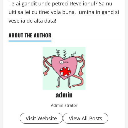
Te-ai gandit unde petreci Revelionul? Sa nu
uiti sa iei cu tine: voia buna, lumina in gand si
veselia de alta data!
ABOUT THE AUTHOR
admin
Administrator
Visit Website
View All Posts