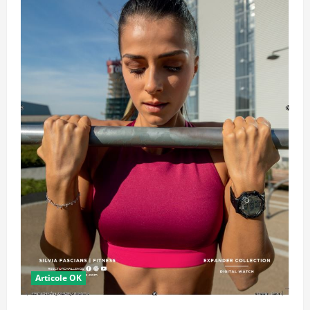
Articole OK