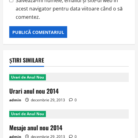
Salvează-mi numele, emailul și site-ul web în
acest navigator pentru data viitoare când o să
comentez.
ȘTIRI SIMILARE
Urari de Anul Nou
Urari anul nou 2014
admin
decembrie 29, 2013
0
Urari de Anul Nou
Mesaje anul nou 2014
admin
decembrie 29, 2013
0