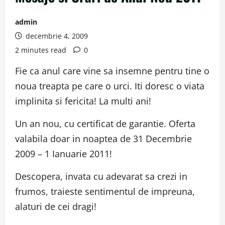
admin
decembrie 4, 2009
2 minutes read
0
Fie ca anul care vine sa insemne pentru tine o
noua treapta pe care o urci. Iti doresc o viata
implinita si fericita! La multi ani!
Un an nou, cu certificat de garantie. Oferta
valabila doar in noaptea de 31 Decembrie
2009 – 1 Ianuarie 2011!
Descopera, invata cu adevarat sa crezi in
frumos, traieste sentimentul de impreuna,
alaturi de cei dragi!