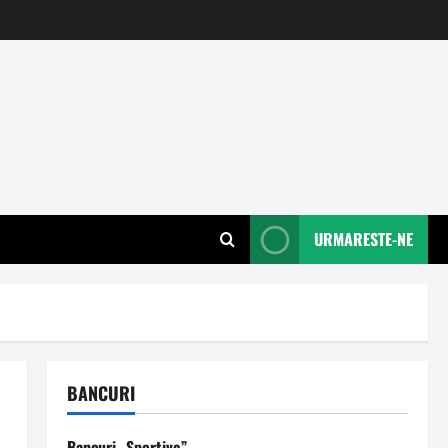
URMARESTE-NE
BANCURI
Bancuri „Sportive”