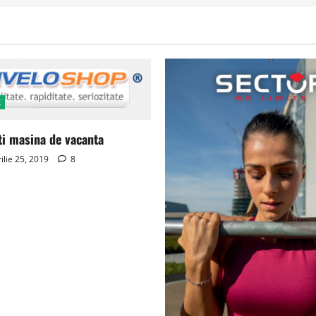
K
ti masina de vacanta
ilie 25, 2019
8