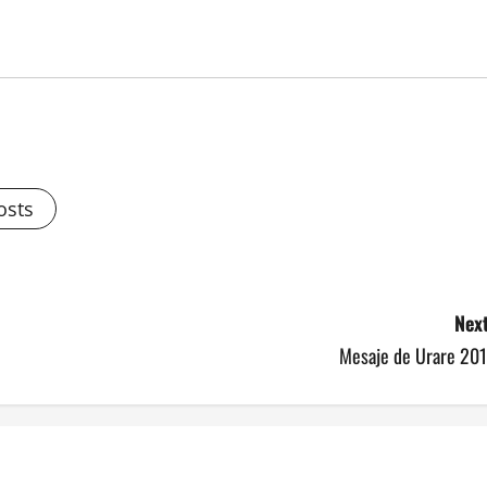
osts
Next
Mesaje de Urare 201