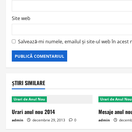
Site web
Salvează-mi numele, emailul și site-ul web în acest
ȘTIRI SIMILARE
Urari de Anul Nou
Urari de Anul Nou
Urari anul nou 2014
Mesaje anul no
admin
decembrie 29, 2013
0
admin
decembr