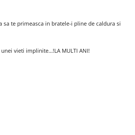
a sa te primeasca in bratele-i pline de caldura si
 unei vieti implinite…!LA MULTI ANI!