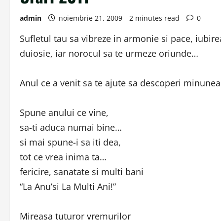
admin
noiembrie 21, 2009
2 minutes read
0
Sufletul tau sa vibreze in armonie si pace, iubire
duiosie, iar norocul sa te urmeze oriunde…
Anul ce a venit sa te ajute sa descoperi minunea
Spune anului ce vine,
sa-ti aduca numai bine…
si mai spune-i sa iti dea,
tot ce vrea inima ta…
fericire, sanatate si multi bani
“La Anu’si La Multi Ani!”
Mireasa tuturor vremurilor