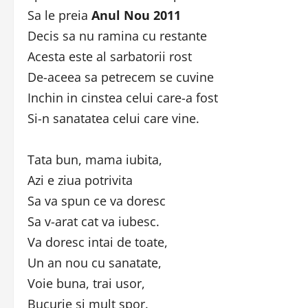
Sa le preia
Anul Nou 2011
Decis sa nu ramina cu restante
Acesta este al sarbatorii rost
De-aceea sa petrecem se cuvine
Inchin in cinstea celui care-a fost
Si-n sanatatea celui care vine.
Tata bun, mama iubita,
Azi e ziua potrivita
Sa va spun ce va doresc
Sa v-arat cat va iubesc.
Va doresc intai de toate,
Un an nou cu sanatate,
Voie buna, trai usor,
Bucurie si mult spor.