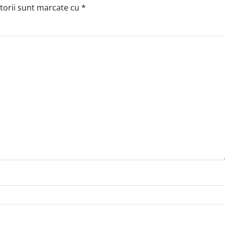
torii sunt marcate cu
*