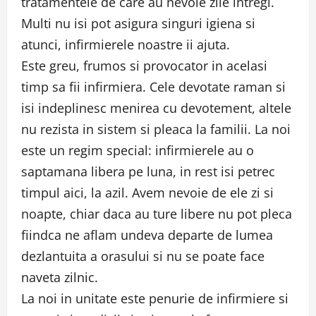
tratamentele de care au nevoie zile intregi.
Multi nu isi pot asigura singuri igiena si
atunci, infirmierele noastre ii ajuta.
Este greu, frumos si provocator in acelasi
timp sa fii infirmiera. Cele devotate raman si
isi indeplinesc menirea cu devotement, altele
nu rezista in sistem si pleaca la familii. La noi
este un regim special: infirmierele au o
saptamana libera pe luna, in rest isi petrec
timpul aici, la azil. Avem nevoie de ele zi si
noapte, chiar daca au ture libere nu pot pleca
fiindca ne aflam undeva departe de lumea
dezlantuita a orasului si nu se poate face
naveta zilnic.
La noi in unitate este penurie de infirmiere si