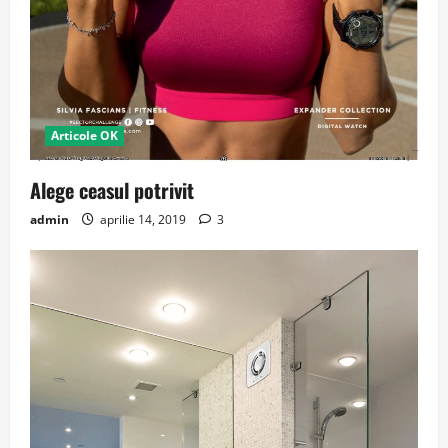
Articole OK
Alege ceasul potrivit
admin
aprilie 14, 2019
3