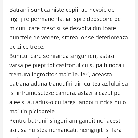
Batranii sunt ca niste copii, au nevoie de
ingrijire permanenta, iar spre deosebire de
micutii care cresc si se dezvolta din toate
punctele de vedere, starea lor se deterioreaza
pe zi ce trece.
Bunicul care se hranea singur ieri, astazi
varsa pe piept tot castronul cu supa fiindca ii
tremura ingrozitor mainile. Ieri, aceasta
batrana aduna trandafiri din curtea azilului sa
isi infrumuseteze camera, astazi a cazut pe
alee si au adus-o cu targa ianpoi fiindca nu o
mai tin picioarele.
Pentru batranii singuri am gandit noi acest
azil, sa nu stea nemancati, neingrijiti si fara