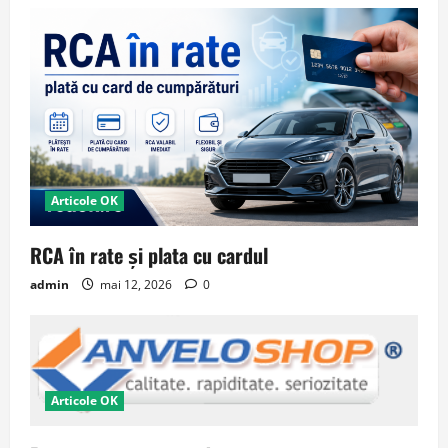
Articole OK
RCA în rate și plata cu cardul
admin
mai 12, 2026
0
Articole OK