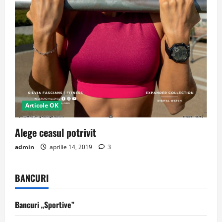
Articole OK
Alege ceasul potrivit
admin
aprilie 14, 2019
3
BANCURI
Bancuri „Sportive”