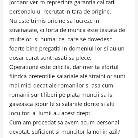
Jordanriver.ro reprezinta garantia calitatii
personalului recrutat in tara de origine.
Nu este trimis oricine sa lucreze in
strainatate, ci forta de munca este testata de
multe ori si numai cei care se dovedesc
foarte bine pregatiti in domeniul lor si au un
dosar curat sunt lasati sa plece.
Operatiune este dificila, dar merita efortul
fiindca pretentiile salariale ale strainilor sunt
mai mici decat ale romanilor si asa cum
romanii sunt liberi pe piata muncii sa isi
gaseasca joburile si salariile dorite si alti
locuitori ai lumii au acest drept.
Cum am procedat sa avem acum personal
devotat, suficient si muncitor la noi in azil?