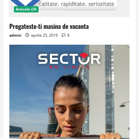
Articole OK
Pregateste-ti masina de vacanta
admin
aprilie 25, 2019
8