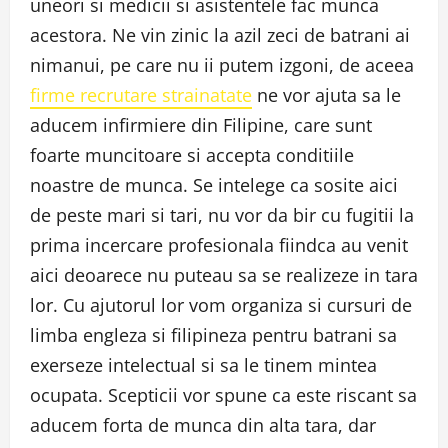
uneori si medicii si asistentele fac munca
acestora. Ne vin zinic la azil zeci de batrani ai
nimanui, pe care nu ii putem izgoni, de aceea
firme recrutare strainatate
ne vor ajuta sa le
aducem infirmiere din Filipine, care sunt
foarte muncitoare si accepta conditiile
noastre de munca. Se intelege ca sosite aici
de peste mari si tari, nu vor da bir cu fugitii la
prima incercare profesionala fiindca au venit
aici deoarece nu puteau sa se realizeze in tara
lor. Cu ajutorul lor vom organiza si cursuri de
limba engleza si filipineza pentru batrani sa
exerseze intelectual si sa le tinem mintea
ocupata. Scepticii vor spune ca este riscant sa
aducem forta de munca din alta tara, dar