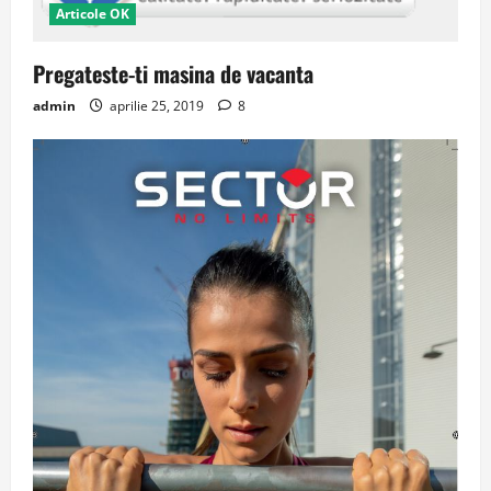
Articole OK
Pregateste-ti masina de vacanta
admin
aprilie 25, 2019
8