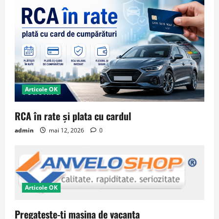
Articole OK
RCA în rate și plata cu cardul
admin
mai 12, 2026
0
Articole OK
Pregateste-ti masina de vacanta