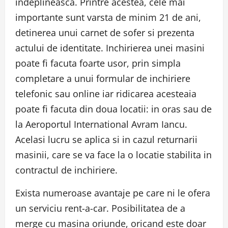
indeplineasca. Printre acestea, cele mai
importante sunt varsta de minim 21 de ani,
detinerea unui carnet de sofer si prezenta
actului de identitate. Inchirierea unei masini
poate fi facuta foarte usor, prin simpla
completare a unui formular de inchiriere
telefonic sau online iar ridicarea acesteaia
poate fi facuta din doua locatii: in oras sau de
la Aeroportul International Avram Iancu.
Acelasi lucru se aplica si in cazul returnarii
masinii, care se va face la o locatie stabilita in
contractul de inchiriere.
Exista numeroase avantaje pe care ni le ofera
un serviciu rent-a-car. Posibilitatea de a
merge cu masina oriunde, oricand este doar