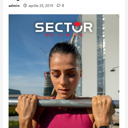
admin
aprilie 25, 2019
8