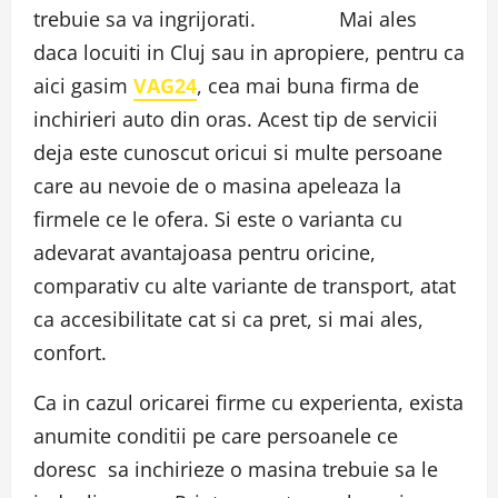
trebuie sa va ingrijorati. Mai ales
daca locuiti in Cluj sau in apropiere, pentru ca
aici gasim
VAG24
, cea mai buna firma de
inchirieri auto din oras. Acest tip de servicii
deja este cunoscut oricui si multe persoane
care au nevoie de o masina apeleaza la
firmele ce le ofera. Si este o varianta cu
adevarat avantajoasa pentru oricine,
comparativ cu alte variante de transport, atat
ca accesibilitate cat si ca pret, si mai ales,
confort.
Ca in cazul oricarei firme cu experienta, exista
anumite conditii pe care persoanele ce
doresc sa inchirieze o masina trebuie sa le