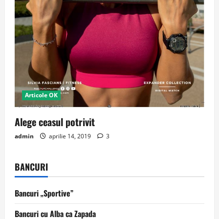
Articole OK
Alege ceasul potrivit
admin
aprilie 14, 2019
3
BANCURI
Bancuri „Sportive”
Bancuri cu Alba ca Zapada