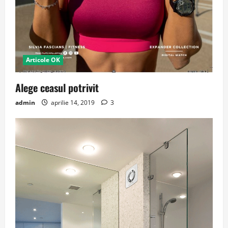
Articole OK
Alege ceasul potrivit
admin
aprilie 14, 2019
3