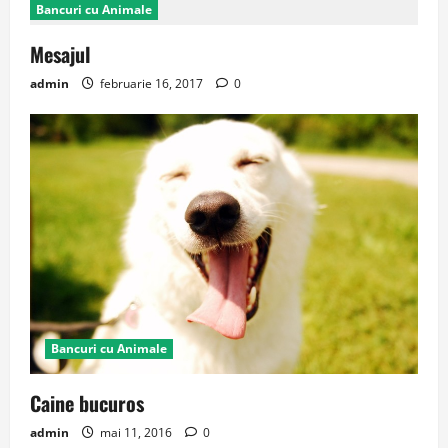
Bancuri cu Animale
Mesajul
admin
februarie 16, 2017
0
Bancuri cu Animale
Caine bucuros
admin
mai 11, 2016
0