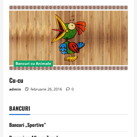
Bancuri cu Animale
Cu-cu
admin
februarie 26, 2016
0
BANCURI
Bancuri „Sportive”