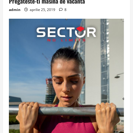
Pregateste-ti masina de vacanta
admin
aprilie 25, 2019
8