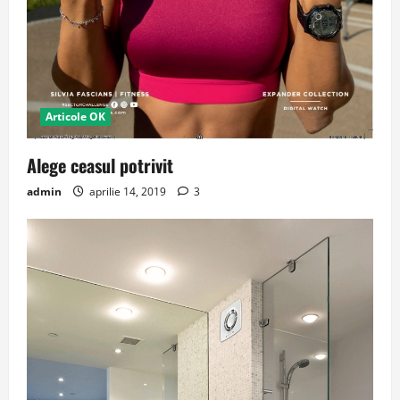
Articole OK
Alege ceasul potrivit
admin
aprilie 14, 2019
3