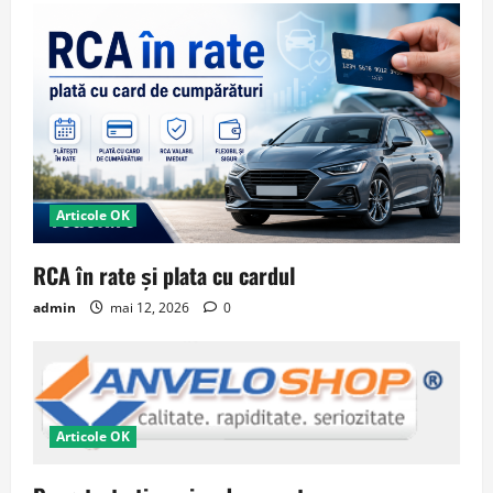
Articole OK
RCA în rate și plata cu cardul
admin
mai 12, 2026
0
Articole OK