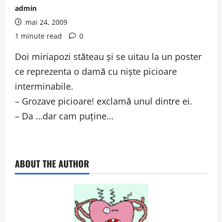
admin
mai 24, 2009
1 minute read
0
Doi miriapozi stăteau şi se uitau la un poster
ce reprezenta o damă cu nişte picioare
interminabile.
– Grozave picioare! exclamă unul dintre ei.
– Da …dar cam puţine…
ABOUT THE AUTHOR