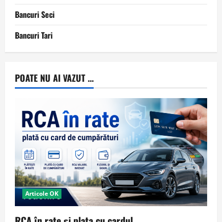
Bancuri Seci
Bancuri Tari
POATE NU AI VAZUT ...
Articole OK
RCA în rate și plata cu cardul