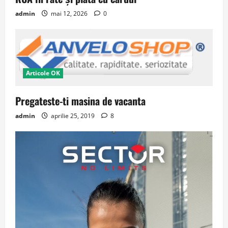
admin
mai 12, 2026
0
Articole OK
Pregateste-ti masina de vacanta
admin
aprilie 25, 2019
8