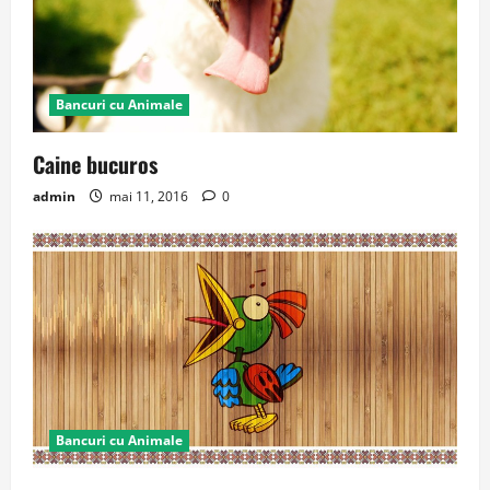
Bancuri cu Animale
Caine bucuros
admin
mai 11, 2016
0
Bancuri cu Animale