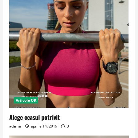
Articole OK
Alege ceasul potrivit
admin
aprilie 14, 2019
3