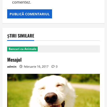
comentez.
ȘTIRI SIMILARE
Bancuri cu Animale
Mesajul
admin
februarie 16, 2017
0