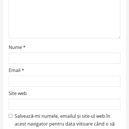
i
o
n
Nume
*
Email
*
Site web
Salvează-mi numele, emailul și site-ul web în
acest navigator pentru data viitoare când o să